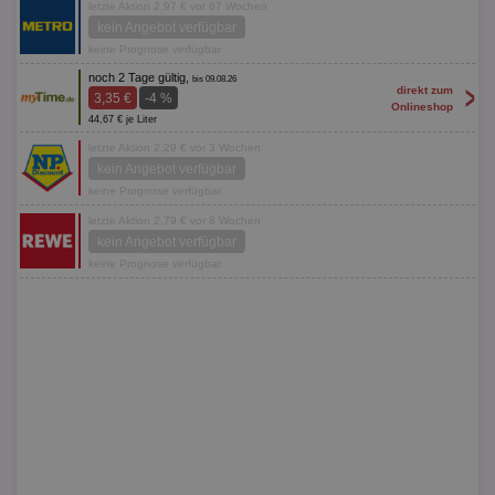
letzte Aktion 2,97 € vor 67 Wochen
kein Angebot verfügbar
keine Prognose verfügbar
noch 2 Tage gültig,
bis 09.08.26
>
direkt zum
3,35 €
-4 %
Onlineshop
44,67 € je Liter
letzte Aktion 2,29 € vor 3 Wochen
kein Angebot verfügbar
keine Prognose verfügbar
letzte Aktion 2,79 € vor 8 Wochen
kein Angebot verfügbar
keine Prognose verfügbar