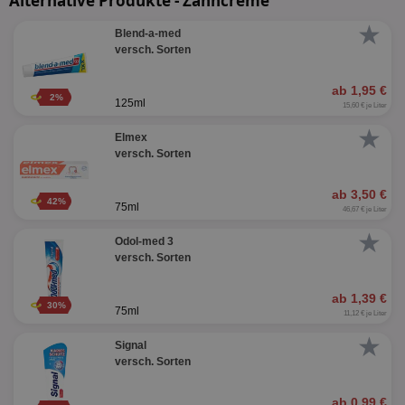
Alternative Produkte - Zahncreme
★
Blend-a-med
versch. Sorten
ab 1,95 €
2%
125ml
15,60 € je Liter
★
Elmex
versch. Sorten
ab 3,50 €
42%
75ml
46,67 € je Liter
★
Odol-med 3
versch. Sorten
ab 1,39 €
30%
75ml
11,12 € je Liter
★
Signal
versch. Sorten
ab 0,99 €