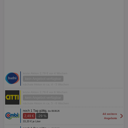
letzte Aktion 2,79 € vor 4 Wochen
kein Angebot verfügbar
nächste Aktion in ca. 4 - 5 Wochen
letzte Aktion 2,79 € vor 8 Wochen
kein Angebot verfügbar
nächste Aktion in ca. 5 - 6 Wochen
noch 1 Tag gültig,
bis 08.08.26
>
44 weitere
2,49 €
-29 %
Angebote
33,20 € je Liter