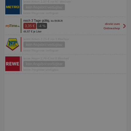
letzte Aktion 2,97 € vor 67 Wochen
kein Angebot verfügbar
keine Prognose verfügbar
noch 3 Tage gültig,
bis 09.08.26
>
direkt zum
3,35 €
-4 %
Onlineshop
44,67 € je Liter
letzte Aktion 2,29 € vor 3 Wochen
kein Angebot verfügbar
keine Prognose verfügbar
letzte Aktion 2,79 € vor 8 Wochen
kein Angebot verfügbar
keine Prognose verfügbar