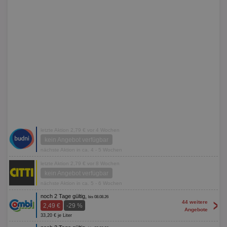
letzte Aktion 2,79 € vor 4 Wochen
kein Angebot verfügbar
nächste Aktion in ca. 4 - 5 Wochen
letzte Aktion 2,79 € vor 8 Wochen
kein Angebot verfügbar
nächste Aktion in ca. 5 - 6 Wochen
noch 2 Tage gültig,
bis 08.08.26
>
44 weitere
2,49 €
-29 %
Angebote
33,20 € je Liter