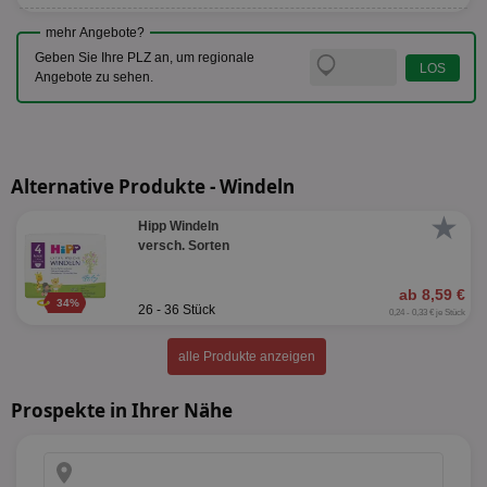
mehr Angebote?
Geben Sie Ihre PLZ an, um regionale
Angebote zu sehen.
Alternative Produkte - Windeln
★
Hipp Windeln
versch. Sorten
ab 8,59 €
34%
26 - 36 Stück
0,24 - 0,33 € je Stück
alle Produkte anzeigen
Prospekte in Ihrer Nähe