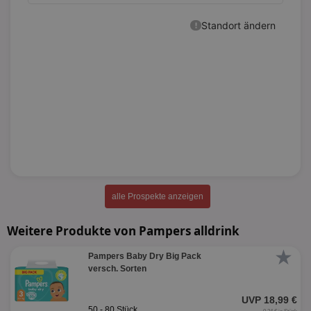
alle Prospekte anzeigen
Weitere Produkte von Pampers alldrink
★
Pampers Baby Dry Big Pack
versch. Sorten
UVP 18,99 €
50 - 80 Stück