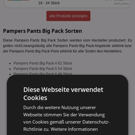
18 - 34 Stück
0,30 € je Stück
alle Produkte anzeigen
Pampers Pants Big Pack Sorten
Diese Pampers Pants Big Pack Sorten werden vom Hersteller produziert. Es
gelten nicht zwangsläufig alle Pampers Pants Big Pack Angebote alldrink bzw.
der Pampers Pants Big Pack Preis alldrink für alle Sorten des Herstellers.
Pampers Pants Big Pack 4 62 Stück
Pampers Pants Big Pack 5 54 Stück
Pampers Pants Big Pack 6 46 Stück
Pampers Pants Big Pack 7 40 Stück
Pampers Pants Big Pack 8 36 Stück
Diese Webseite verwendet
Cookies
fehlende Sorte melden
Durch die weitere Nutzung unserer
Webseite stimmen Sie der Verwendung
von Cookies gemäß unserer Datenschutz-
Richtlinie zu.
Weitere Informationen