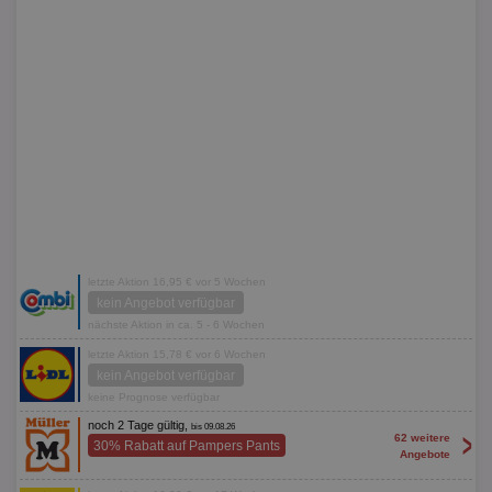
letzte Aktion 16,95 € vor 5 Wochen
kein Angebot verfügbar
nächste Aktion in ca. 5 - 6 Wochen
letzte Aktion 15,78 € vor 6 Wochen
kein Angebot verfügbar
keine Prognose verfügbar
noch 2 Tage gültig,
bis 09.08.26
>
62 weitere
30% Rabatt auf Pampers Pants
Angebote