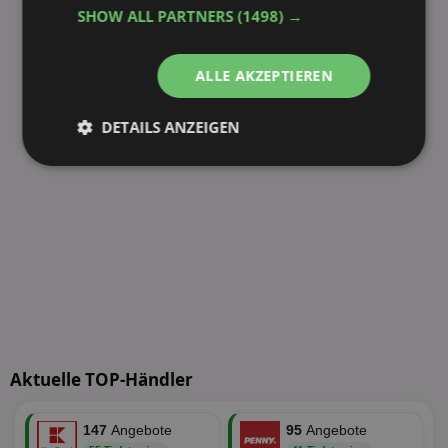
SHOW ALL PARTNERS
(1498) →
ALLE AKZEPTIEREN
DETAILS ANZEIGEN
Unbedingt
Performance
erforderlich
Targeting
Funktionalität
Unklassifizierte
Aktuelle TOP-Händler
147
Angebote
95
Angebote