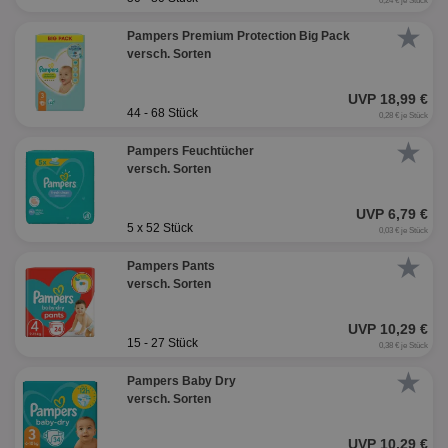
0,24 € je Stück
★
Pampers Premium Protection Big Pack
versch. Sorten
UVP 18,99 €
44 - 68 Stück
0,28 € je Stück
★
Pampers Feuchtücher
versch. Sorten
UVP 6,79 €
5 x 52 Stück
0,03 € je Stück
★
Pampers Pants
versch. Sorten
UVP 10,29 €
15 - 27 Stück
0,38 € je Stück
★
Pampers Baby Dry
versch. Sorten
UVP 10,29 €