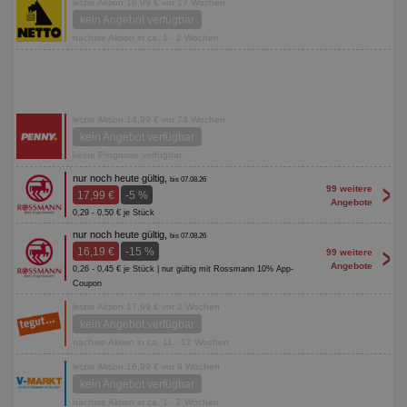
letzte Aktion 16,99 € vor 17 Wochen
kein Angebot verfügbar
nächste Aktion in ca. 1 - 2 Wochen
letzte Aktion 14,99 € vor 74 Wochen
kein Angebot verfügbar
keine Prognose verfügbar
nur noch heute gültig,
bis 07.08.26
>
99 weitere
17,99 €
-5 %
Angebote
0,29 - 0,50 € je Stück
nur noch heute gültig,
bis 07.08.26
>
16,19 €
-15 %
99 weitere
Angebote
0,26 - 0,45 € je Stück | nur gültig mit Rossmann 10% App-
Coupon
letzte Aktion 17,99 € vor 2 Wochen
kein Angebot verfügbar
nächste Aktion in ca. 11 - 12 Wochen
letzte Aktion 16,99 € vor 9 Wochen
kein Angebot verfügbar
nächste Aktion in ca. 1 - 2 Wochen