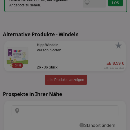
Geben Sie Ihre PLZ an, um regionale
Angebote zu sehen.
Alternative Produkte - Windeln
★
Hipp Windeln
versch. Sorten
ab 8,59 €
34%
26 - 36 Stück
0,24 - 0,33 € je Stück
alle Produkte anzeigen
Prospekte in Ihrer Nähe