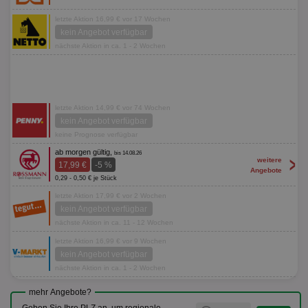
letzte Aktion 16,99 € vor 17 Wochen
kein Angebot verfügbar
nächste Aktion in ca. 1 - 2 Wochen
letzte Aktion 14,99 € vor 74 Wochen
kein Angebot verfügbar
keine Prognose verfügbar
ab morgen gültig,
bis 14.08.26
>
weitere
17,99 €
-5 %
Angebote
0,29 - 0,50 € je Stück
letzte Aktion 17,99 € vor 2 Wochen
kein Angebot verfügbar
nächste Aktion in ca. 11 - 12 Wochen
letzte Aktion 16,99 € vor 9 Wochen
kein Angebot verfügbar
nächste Aktion in ca. 1 - 2 Wochen
mehr Angebote?