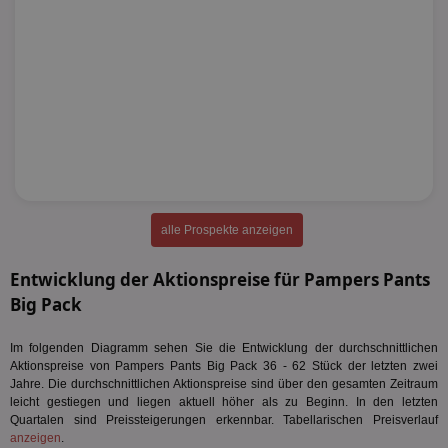
alle Prospekte anzeigen
Entwicklung der Aktionspreise für Pampers Pants
Big Pack
Im folgenden Diagramm sehen Sie die Entwicklung der durchschnittlichen
Aktionspreise von Pampers Pants Big Pack 36 - 62 Stück der letzten zwei
Jahre. Die durchschnittlichen Aktionspreise sind über den gesamten Zeitraum
leicht gestiegen und liegen aktuell höher als zu Beginn. In den letzten
Quartalen sind Preissteigerungen erkennbar. Tabellarischen Preisverlauf
anzeigen
.