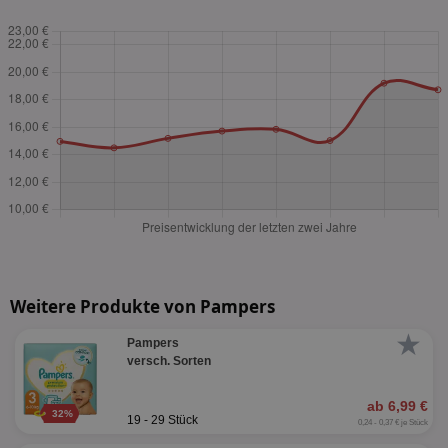
Weitere Produkte von Pampers
★
Pampers
versch. Sorten
ab 6,99 €
32%
19 - 29 Stück
0,24 - 0,37 € je Stück