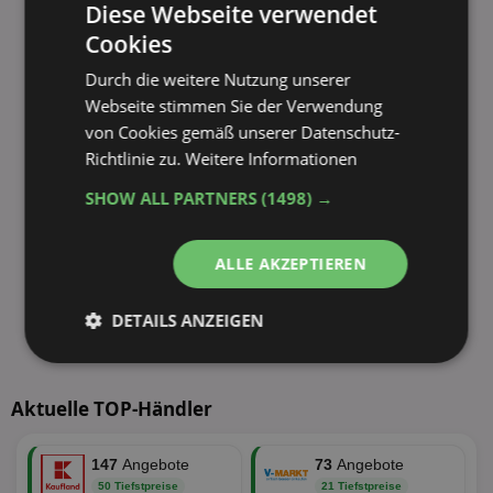
Diese Webseite verwendet
Cookies
Durch die weitere Nutzung unserer
Webseite stimmen Sie der Verwendung
von Cookies gemäß unserer Datenschutz-
Richtlinie zu.
Weitere Informationen
SHOW ALL PARTNERS
(1498) →
ALLE AKZEPTIEREN
DETAILS ANZEIGEN
Unbedingt
Performance
erforderlich
Aktuelle TOP-Händler
147
Angebote
73
Angebote
Targeting
Funktionalität
50 Tiefstpreise
21 Tiefstpreise