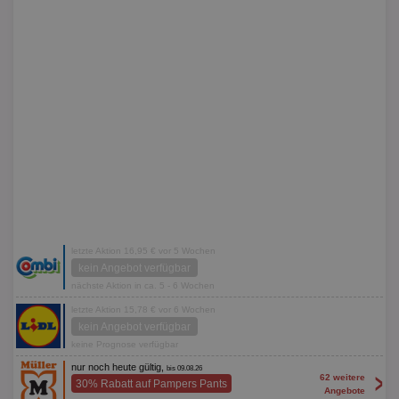
letzte Aktion 16,95 € vor 5 Wochen
kein Angebot verfügbar
nächste Aktion in ca. 5 - 6 Wochen
letzte Aktion 15,78 € vor 6 Wochen
kein Angebot verfügbar
keine Prognose verfügbar
nur noch heute gültig,
bis 09.08.26
>
62 weitere
30% Rabatt auf Pampers Pants
Angebote