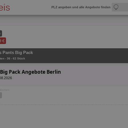
PLZ angeben und alle Angebote finden
e
9 €
 Pants Big Pack
ten - 36 - 62 Stück
Big Pack Angebote Berlin
.08.2026
 Wochen