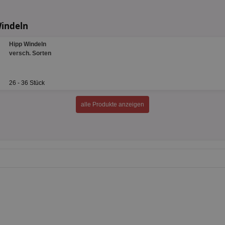
Windeln
Hipp Windeln
versch. Sorten
26 - 36 Stück
alle Produkte anzeigen