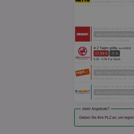
nächste Aktion in ca. 1 - 2 
letzte Aktion 14,99 € vor 74
kein Angebot verfügbar
keine Prognose verfügbar
in 2 Tagen gültig,
bis 14.08.26
17,99 €
-5 %
0,29 - 0,50 € je Stück
letzte Aktion 17,99 € vor 2 
kein Angebot verfügbar
nächste Aktion in ca. 11 - 1
letzte Aktion 16,99 € vor 9 
kein Angebot verfügbar
nächste Aktion in ca. 1 - 2 
mehr Angebote?
Geben Sie Ihre PLZ an, um regio