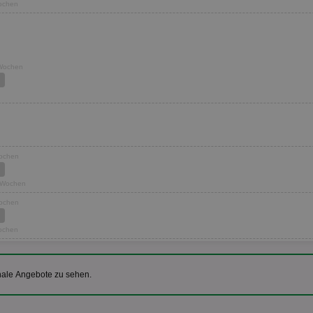
Wochen
 Wochen
Wochen
2 Wochen
Wochen
Wochen
nale Angebote zu sehen.