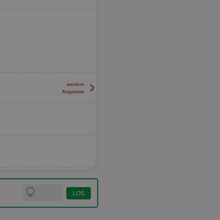
>
weitere
Angebote