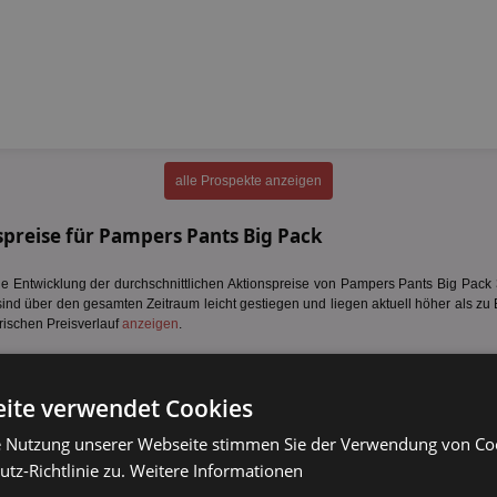
alle Prospekte anzeigen
preise für Pampers Pants Big Pack
 Entwicklung der durchschnittlichen Aktionspreise von Pampers Pants Big Pack 36
sind über den gesamten Zeitraum leicht gestiegen und liegen aktuell höher als zu 
rischen Preisverlauf
anzeigen
.
ite verwendet Cookies
e Nutzung unserer Webseite stimmen Sie der Verwendung von C
tz-Richtlinie zu.
Weitere Informationen