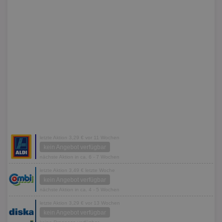
letzte Aktion 3,29 € vor 11 Wochen
kein Angebot verfügbar
nächste Aktion in ca. 6 - 7 Wochen
letzte Aktion 3,49 € letzte Woche
kein Angebot verfügbar
nächste Aktion in ca. 4 - 5 Wochen
letzte Aktion 3,29 € vor 13 Wochen
kein Angebot verfügbar