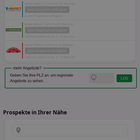
letzte Aktion 3,79 € vor 21 Wochen
kein Angebot verfügbar
keine Prognose verfügbar
letzte Aktion 3,49 € vor 9 Wochen
kein Angebot verfügbar
nächste Aktion in ca. 1 - 2 Wochen
letzte Aktion 2,59 € vor 9 Wochen
kein Angebot verfügbar
nächste Aktion in ca. 1 - 2 Wochen
mehr Angebote?
Geben Sie Ihre PLZ an, um regionale
Angebote zu sehen.
Prospekte in Ihrer Nähe