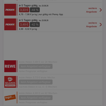
in 5 Tagen gültig,
bis 15.08.26
>
weitere
3,33 €
-44 %
Angebote
4,76 - 7,66 € je kg | nur gültig mit Penny App
in 5 Tagen gültig,
bis 15.08.26
>
weitere
3,49 €
-42 %
Angebote
4,99 - 8,02 € je kg
letzte Aktion 3,49 € vor 16 Wochen
kein Angebot verfügbar
keine Prognose verfügbar
letzte Aktion 3,73 € letzte Woche
kein Angebot verfügbar
nächste Aktion in ca. 4 - 5 Wochen
letzte Aktion 4,99 € vor 42 Wochen
kein Angebot verfügbar
keine Prognose verfügbar