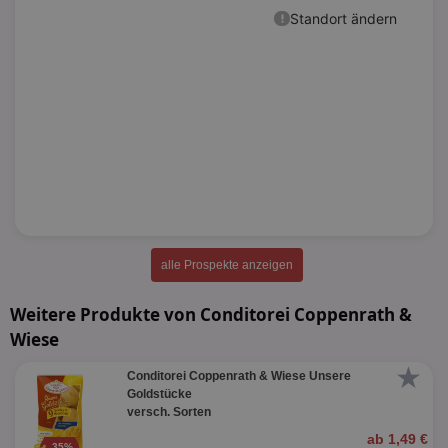
alle Prospekte anzeigen
Weitere Produkte von Conditorei Coppenrath &
Wiese
★
Conditorei Coppenrath & Wiese Unsere
Goldstücke
versch. Sorten
ab 1,49 €
35%