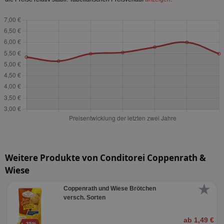
Weitere Produkte von Conditorei Coppenrath &
Wiese
★
Coppenrath und Wiese Brötchen
versch. Sorten
ab 1,49 €
35%