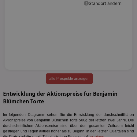
alle Prospekte anzeigen
Entwicklung der Aktionspreise für Benjamin
Blümchen Torte
Im folgenden Diagramm sehen Sie die Entwicklung der durchschnittlichen
Aktionspreise von Benjamin Blümchen Torte 500g der letzten zwei Jahre. Die
durchschnittlichen Aktionspreise sind über den gesamten Zeitraum leicht
gestiegen und liegen aktuell höher als zu Beginn. In den letzten Quartalen sind
die Preise relativ stabil. Tabellarischen Preisverlauf
anzeigen
.