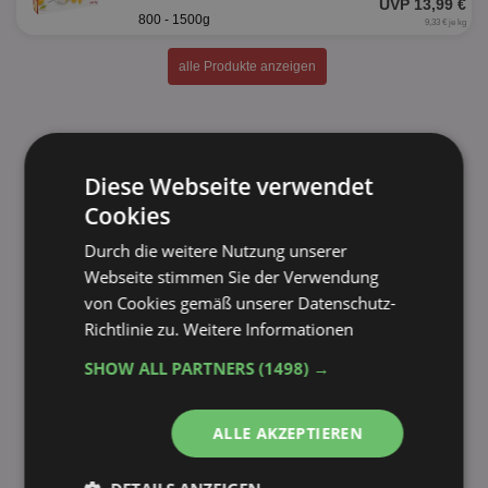
UVP 13,99 €
800 - 1500g
9,33 € je kg
alle Produkte anzeigen
Diese Webseite verwendet
Cookies
Durch die weitere Nutzung unserer
Webseite stimmen Sie der Verwendung
von Cookies gemäß unserer Datenschutz-
Richtlinie zu.
Weitere Informationen
SHOW ALL PARTNERS
(1498) →
ALLE AKZEPTIEREN