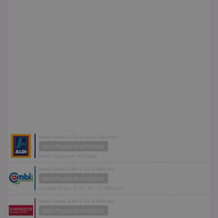
letzte Aktion 0,79 € vor 60 Wochen
kein Angebot verfügbar
keine Prognose verfügbar
letzte Aktion 0,89 € vor 3 Wochen
kein Angebot verfügbar
nächste Aktion in ca. 14 - 15 Wochen
letzte Aktion 0,89 € vor 3 Wochen
kein Angebot verfügbar