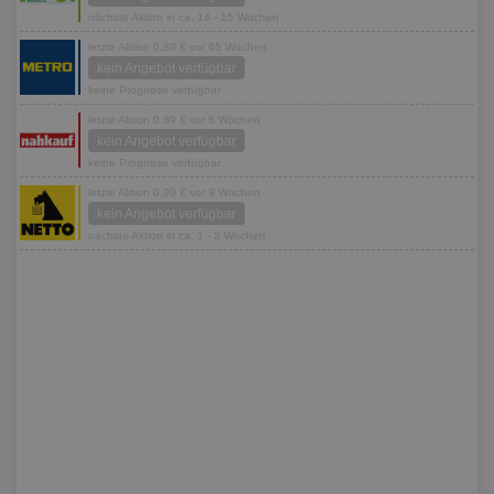
nächste Aktion in ca. 14 - 15 Wochen
letzte Aktion 0,89 € vor 65 Wochen
kein Angebot verfügbar
keine Prognose verfügbar
letzte Aktion 0,89 € vor 6 Wochen
kein Angebot verfügbar
keine Prognose verfügbar
letzte Aktion 0,99 € vor 9 Wochen
kein Angebot verfügbar
nächste Aktion in ca. 1 - 2 Wochen