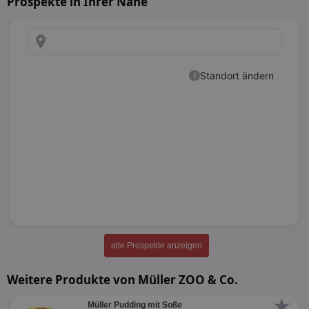
Prospekte in Ihrer Nähe
alle Prospekte anzeigen
Weitere Produkte von Müller ZOO & Co.
★
Müller Pudding mit Soße