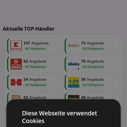
Aktuelle TOP-Händler
147
Angebote
73
Angebote
50 Tiefstpreise
25 Tiefstpreise
62
Angebote
78
Angebote
19 Tiefstpreise
18 Tiefstpreise
34
Angebote
36
Angebote
18 Tiefstpreise
18 Tiefstpreise
63
Angebote
48
Angebote
17 Tiefstpreise
13 Tiefstpreise
Diese Webseite verwendet
Cookies
Alle aktuellen Angebote anzeigen