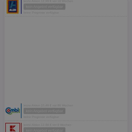
letzte Aktion 12,99 € vor 18 Wochen
kein Angebot verfügbar
keine Prognose verfügbar
letzte Aktion 10,49 € vor 86 Wochen
kein Angebot verfügbar
keine Prognose verfügbar
letzte Aktion 12,99 € vor 9 Wochen
kein Angebot verfügbar