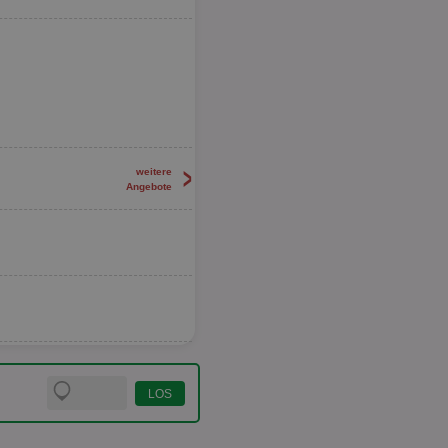
>
weitere
Angebote