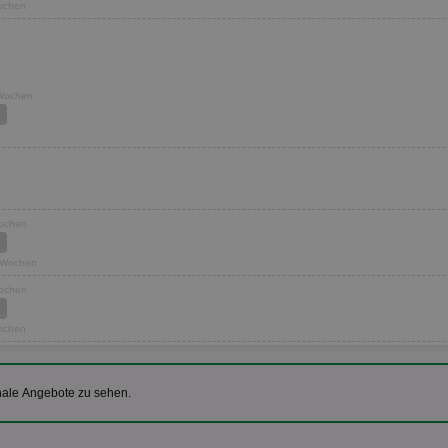
Wochen
 Wochen
Wochen
2 Wochen
Wochen
Wochen
nale Angebote zu sehen.