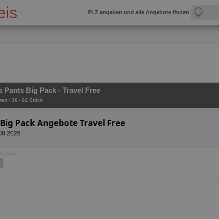
PLZ angeben und alle Angebote finden
 Pants Big Pack - Travel Free
ten - 36 - 62 Stück
Big Pack Angebote Travel Free
.08.2026
 Wochen