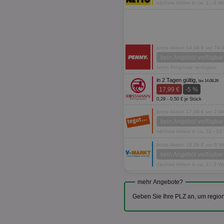
nächste Aktion in ca. 1 - 2 
letzte Aktion 14,99 € vor 74
kein Angebot verfügbar
keine Prognose verfügbar
in 2 Tagen gültig,
bis 14.08.26
17,99 €
-5 %
0,29 - 0,50 € je Stück
letzte Aktion 17,99 € vor 2 
kein Angebot verfügbar
nächste Aktion in ca. 11 - 1
letzte Aktion 16,99 € vor 9 
kein Angebot verfügbar
nächste Aktion in ca. 1 - 2 
mehr Angebote?
Geben Sie Ihre PLZ an, um regio