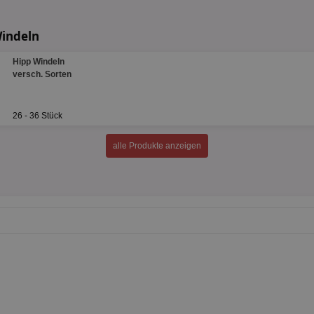
Windeln
Hipp Windeln
versch. Sorten
26 - 36 Stück
alle Produkte anzeigen