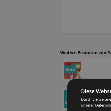
Weitere Produkte von P
Diese Webse
Durch die weiter
unserer Datenschu