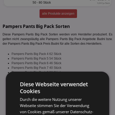
50 - 80 Stück
0,24 € je Stück
alle Produkte anzeigen
Pampers Pants Big Pack Sorten
Diese Pampers Pants Big Pack Sorten werden vom Hersteller produziert. Es
gelten nicht zwangsläufig alle Pampers Pants Big Pack Angebote Budni bzw.
der Pampers Pants Big Pack Preis Budni für alle Sorten des Herstellers.
Pampers Pants Big Pack 4 62 Stück
Pampers Pants Big Pack 5 54 Stück
Pampers Pants Big Pack 6 46 Stück
Pampers Pants Big Pack 7 40 Stück
Pampers Pants Big Pack 8 36 Stück
fehlende Sorte melden
Diese Webseite verwendet
Cookies
Durch die weitere Nutzung unserer
Webseite stimmen Sie der Verwendung
von Cookies gemäß unserer Datenschutz-