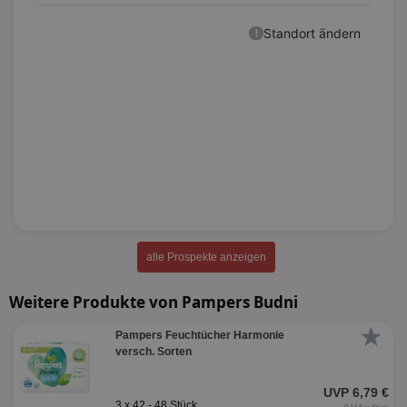
alle Prospekte anzeigen
Weitere Produkte von Pampers Budni
★
Pampers Feuchtücher Harmonie
versch. Sorten
UVP 6,79 €
3 x 42 - 48 Stück