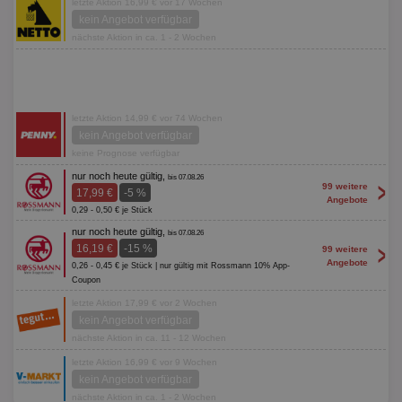
letzte Aktion 16,99 € vor 17 Wochen
kein Angebot verfügbar
nächste Aktion in ca. 1 - 2 Wochen
letzte Aktion 14,99 € vor 74 Wochen
kein Angebot verfügbar
keine Prognose verfügbar
nur noch heute gültig,
bis 07.08.26
>
99 weitere
17,99 €
-5 %
Angebote
0,29 - 0,50 € je Stück
nur noch heute gültig,
bis 07.08.26
>
16,19 €
-15 %
99 weitere
Angebote
0,26 - 0,45 € je Stück | nur gültig mit Rossmann 10% App-
Coupon
letzte Aktion 17,99 € vor 2 Wochen
kein Angebot verfügbar
nächste Aktion in ca. 11 - 12 Wochen
letzte Aktion 16,99 € vor 9 Wochen
kein Angebot verfügbar
nächste Aktion in ca. 1 - 2 Wochen