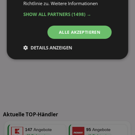
Richtlinie zu.
Weitere Informationen
SHOW ALL PARTNERS
(1498) →
ALLE AKZEPTIEREN
DETAILS ANZEIGEN
Unbedingt
Performance
erforderlich
Targeting
Funktionalität
Unklassifizierte
Aktuelle TOP-Händler
147
Angebote
95
Angebote