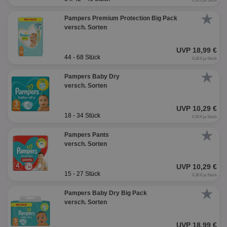
0,14 € je Stück
★
Pampers Premium Protection Big Pack
versch. Sorten
UVP 18,99 €
44 - 68 Stück
0,28 € je Stück
★
Pampers Baby Dry
versch. Sorten
UVP 10,29 €
18 - 34 Stück
0,30 € je Stück
★
Pampers Pants
versch. Sorten
UVP 10,29 €
15 - 27 Stück
0,38 € je Stück
★
Pampers Baby Dry Big Pack
versch. Sorten
UVP 18,99 €