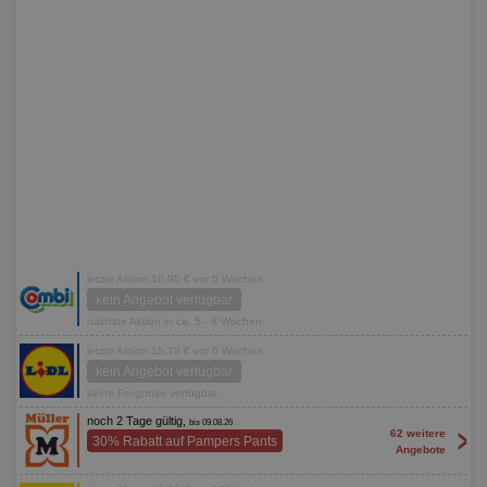
letzte Aktion 16,95 € vor 5 Wochen
kein Angebot verfügbar
nächste Aktion in ca. 5 - 6 Wochen
letzte Aktion 15,78 € vor 6 Wochen
kein Angebot verfügbar
keine Prognose verfügbar
noch 2 Tage gültig,
bis 09.08.26
>
62 weitere
30% Rabatt auf Pampers Pants
Angebote