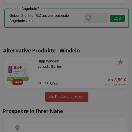
mehr Angebote?
Geben Sie Ihre PLZ an, um regionale
Angebote zu sehen.
Alternative Produkte - Windeln
★
Hipp Windeln
versch. Sorten
ab 8,59 €
34%
26 - 36 Stück
0,24 - 0,33 € je Stück
alle Produkte anzeigen
Prospekte in Ihrer Nähe