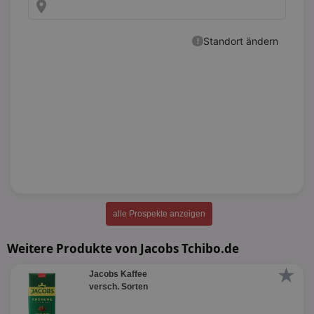
alle Prospekte anzeigen
Weitere Produkte von Jacobs Tchibo.de
★
Jacobs Kaffee
versch. Sorten