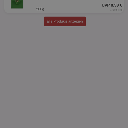
UVP 8,99 €
500g
17,98 € je kg
alle Produkte anzeigen