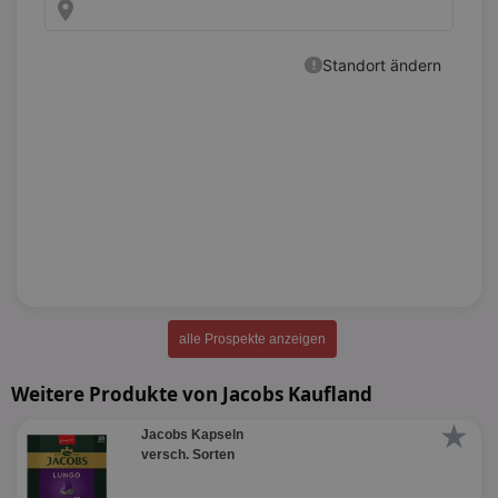
alle Prospekte anzeigen
Weitere Produkte von Jacobs Kaufland
★
Jacobs Kapseln
versch. Sorten