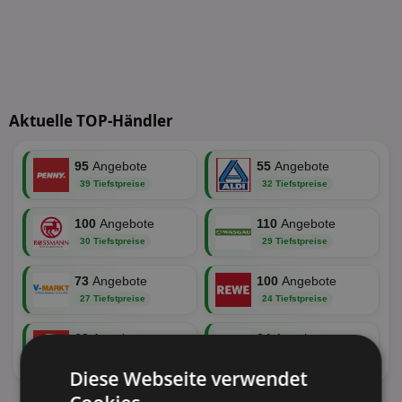
Aktuelle TOP-Händler
95
Angebote
55
Angebote
39 Tiefstpreise
32 Tiefstpreise
100
Angebote
110
Angebote
30 Tiefstpreise
29 Tiefstpreise
73
Angebote
100
Angebote
27 Tiefstpreise
24 Tiefstpreise
62
Angebote
34
Angebote
22 Tiefstpreise
19 Tiefstpreise
Diese Webseite verwendet