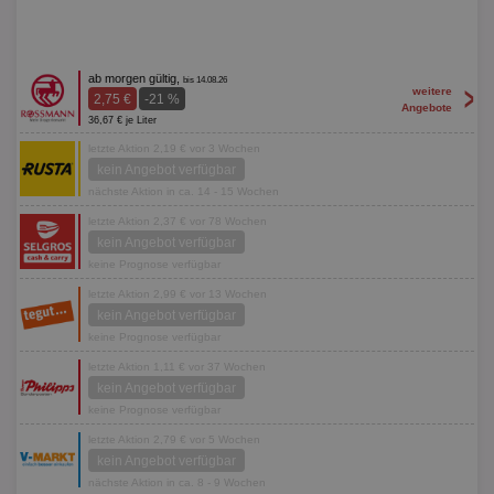
ab morgen gültig,
bis 14.08.26
>
weitere
2,75 €
-21 %
Angebote
36,67 € je Liter
letzte Aktion 2,19 € vor 3 Wochen
kein Angebot verfügbar
nächste Aktion in ca. 14 - 15 Wochen
letzte Aktion 2,37 € vor 78 Wochen
kein Angebot verfügbar
keine Prognose verfügbar
letzte Aktion 2,99 € vor 13 Wochen
kein Angebot verfügbar
keine Prognose verfügbar
letzte Aktion 1,11 € vor 37 Wochen
kein Angebot verfügbar
keine Prognose verfügbar
letzte Aktion 2,79 € vor 5 Wochen
kein Angebot verfügbar
nächste Aktion in ca. 8 - 9 Wochen