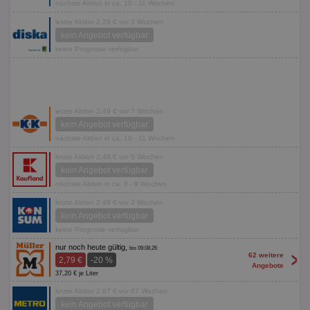
nächste Aktion in ca. 10 - 11 Wochen
letzte Aktion 2,29 € vor 3 Wochen
kein Angebot verfügbar
keine Prognose verfügbar
letzte Aktion 2,49 € vor 7 Wochen
kein Angebot verfügbar
nächste Aktion in ca. 10 - 11 Wochen
letzte Aktion 2,49 € vor 5 Wochen
kein Angebot verfügbar
nächste Aktion in ca. 8 - 9 Wochen
letzte Aktion 2,49 € vor 3 Wochen
kein Angebot verfügbar
keine Prognose verfügbar
nur noch heute gültig,
bis 09.08.26
>
62 weitere
2,79 €
-20 %
Angebote
37,20 € je Liter
letzte Aktion 2,97 € vor 67 Wochen
kein Angebot verfügbar