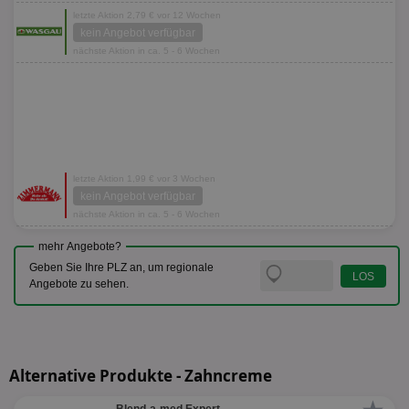
letzte Aktion 2,79 € vor 12 Wochen
kein Angebot verfügbar
nächste Aktion in ca. 5 - 6 Wochen
letzte Aktion 1,99 € vor 3 Wochen
kein Angebot verfügbar
nächste Aktion in ca. 5 - 6 Wochen
mehr Angebote?
Geben Sie Ihre PLZ an, um regionale
Angebote zu sehen.
Alternative Produkte - Zahncreme