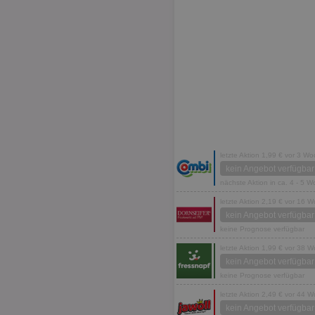
letzte Aktion 1,99 € vor 3 W
kein Angebot verfügbar
nächste Aktion in ca. 4 - 5 
letzte Aktion 2,19 € vor 16 
kein Angebot verfügbar
keine Prognose verfügbar
letzte Aktion 1,99 € vor 38 
kein Angebot verfügbar
keine Prognose verfügbar
letzte Aktion 2,49 € vor 44 
kein Angebot verfügbar