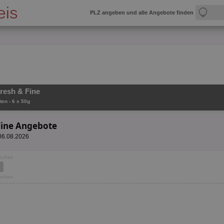
PLZ angeben und alle Angebote finden
resh & Fine
ten - 6 x 50g
Fine Angebote
 06.08.2026
Wochen
Wochen