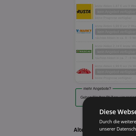
letzte Aktion 1,87 € vor 3 W
kein Angebot verfügbar
keine Prognose verfügbar
letzte Aktion 1,99 € vor 2 W
kein Angebot verfügbar
nächste Aktion in ca. 8 - 9 
letzte Aktion 2,19 € letzte W
kein Angebot verfügbar
nächste Aktion in ca. 7 - 8 
letzte Aktion 1,99 € vor 24 
kein Angebot verfügbar
keine Prognose verfügbar
mehr Angebote?
Geben Sie Ihre PLZ an, um regio
Diese Webse
Durch die weiter
unserer Datenschu
Alternative Produkte - 