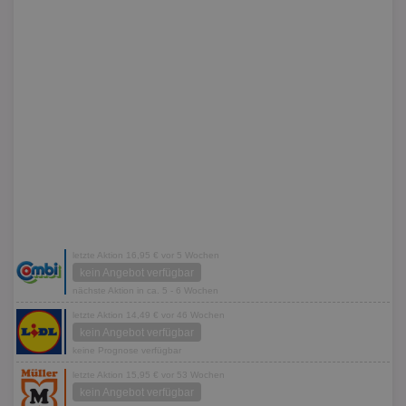
letzte Aktion 16,95 € vor 5 Wochen
kein Angebot verfügbar
nächste Aktion in ca. 5 - 6 Wochen
letzte Aktion 14,49 € vor 46 Wochen
kein Angebot verfügbar
keine Prognose verfügbar
letzte Aktion 15,95 € vor 53 Wochen
kein Angebot verfügbar