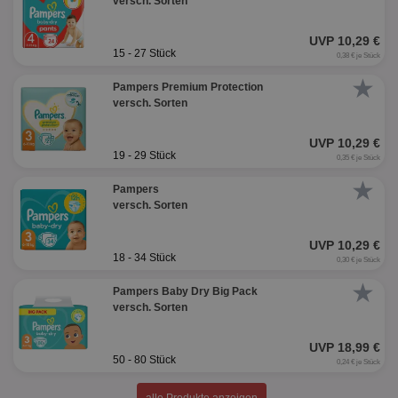
versch. Sorten
UVP 10,29 €
15 - 27 Stück
0,38 € je Stück
★
Pampers Premium Protection
versch. Sorten
UVP 10,29 €
19 - 29 Stück
0,35 € je Stück
★
Pampers
versch. Sorten
UVP 10,29 €
18 - 34 Stück
0,30 € je Stück
★
Pampers Baby Dry Big Pack
versch. Sorten
UVP 18,99 €
50 - 80 Stück
0,24 € je Stück