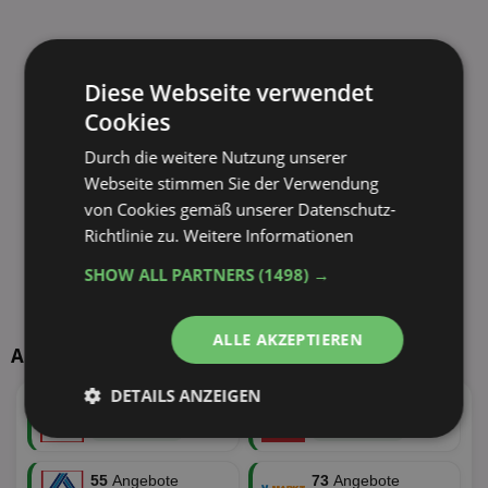
Diese Webseite verwendet
Cookies
Durch die weitere Nutzung unserer
Webseite stimmen Sie der Verwendung
von Cookies gemäß unserer Datenschutz-
Richtlinie zu.
Weitere Informationen
SHOW ALL PARTNERS
(1498) →
ALLE AKZEPTIEREN
Aktuelle TOP-Händler
DETAILS ANZEIGEN
146
Angebote
95
Angebote
50 Tiefstpreise
38 Tiefstpreise
Unbedingt
Performance
erforderlich
55
Angebote
73
Angebote