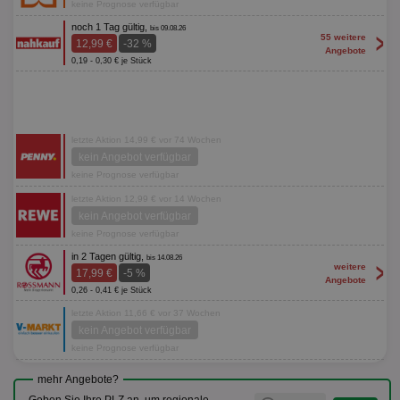
keine Prognose verfügbar
noch 1 Tag gültig,
bis 09.08.26
>
55 weitere
12,99 €
-32 %
Angebote
0,19 - 0,30 € je Stück
letzte Aktion 14,99 € vor 74 Wochen
kein Angebot verfügbar
keine Prognose verfügbar
letzte Aktion 12,99 € vor 14 Wochen
kein Angebot verfügbar
keine Prognose verfügbar
in 2 Tagen gültig,
bis 14.08.26
>
weitere
17,99 €
-5 %
Angebote
0,26 - 0,41 € je Stück
letzte Aktion 11,66 € vor 37 Wochen
kein Angebot verfügbar
keine Prognose verfügbar
mehr Angebote?