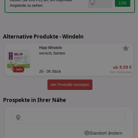
Geben Sie Ihre PLZ an, um regionale
Angebote zu sehen.
Alternative Produkte - Windeln
★
Hipp Windeln
versch. Sorten
ab 8,59 €
34%
26 - 36 Stück
0,24 - 0,33 € je Stück
alle Produkte anzeigen
Prospekte in Ihrer Nähe