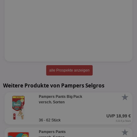
alle Prospekte anzeigen
Weitere Produkte von Pampers Selgros
★
Pampers Pants Big Pack
versch. Sorten
UVP 18,99 €
36 - 62 Stück
0,31 € je Stück
★
Pampers Pants