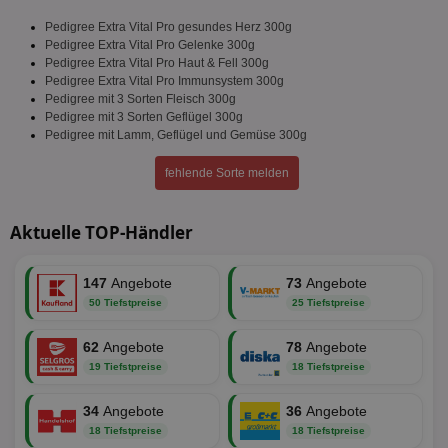
Pedigree Extra Vital Pro gesundes Herz 300g
Pedigree Extra Vital Pro Gelenke 300g
Pedigree Extra Vital Pro Haut & Fell 300g
Pedigree Extra Vital Pro Immunsystem 300g
Pedigree mit 3 Sorten Fleisch 300g
Pedigree mit 3 Sorten Geflügel 300g
Pedigree mit Lamm, Geflügel und Gemüse 300g
fehlende Sorte melden
Aktuelle TOP-Händler
147
Angebote
73
Angebote
50 Tiefstpreise
25 Tiefstpreise
62
Angebote
78
Angebote
19 Tiefstpreise
18 Tiefstpreise
34
Angebote
36
Angebote
18 Tiefstpreise
18 Tiefstpreise