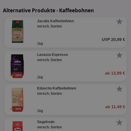
Alternative Produkte - Kaffeebohnen
★
Jacobs Kaffeebohnen
versch. Sorten
UVP 20,99 €
1kg
★
Lavazza Espresso
versch. Sorten
ab 13,99 €
33%
1kg
★
Eduscho Kaffeebohnen
versch. Sorten
ab 11,49 €
39%
1kg
★
Segafredo
versch. Sorten