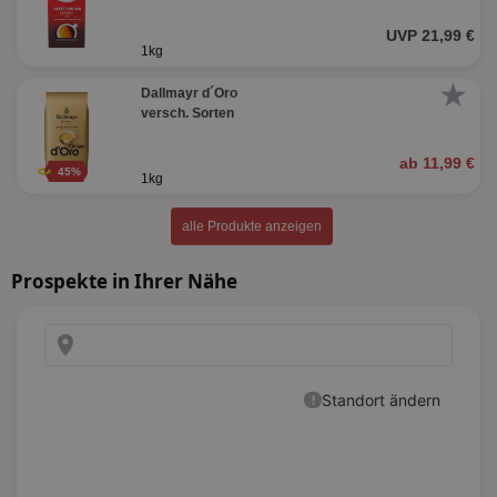
UVP 21,99 €
1kg
★
Dallmayr d´Oro
versch. Sorten
ab 11,99 €
45%
1kg
alle Produkte anzeigen
Prospekte in Ihrer Nähe