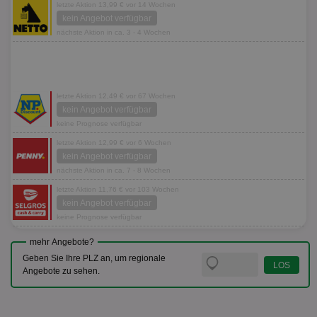
letzte Aktion 13,99 € vor 14 Wochen
kein Angebot verfügbar
nächste Aktion in ca. 3 - 4 Wochen
letzte Aktion 12,49 € vor 67 Wochen
kein Angebot verfügbar
keine Prognose verfügbar
letzte Aktion 12,99 € vor 6 Wochen
kein Angebot verfügbar
nächste Aktion in ca. 7 - 8 Wochen
letzte Aktion 11,76 € vor 103 Wochen
kein Angebot verfügbar
keine Prognose verfügbar
mehr Angebote?
Geben Sie Ihre PLZ an, um regionale
Angebote zu sehen.