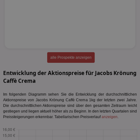
alle Prospekte anzeigen
Entwicklung der Aktionspreise für Jacobs Krönung
Caffè Crema
Im folgenden Diagramm sehen Sie die Entwicklung der durchschnittlichen
Aktionspreise von Jacobs Krönung Caffè Crema 1kg der letzten zwei Jahre.
Die durchschnittlichen Aktionspreise sind über den gesamten Zeitraum leicht
gestiegen und liegen aktuell höher als zu Beginn. In den letzten Quartalen sind
Preissteigerungen erkennbar. Tabellarischen Preisverlauf
anzeigen
.