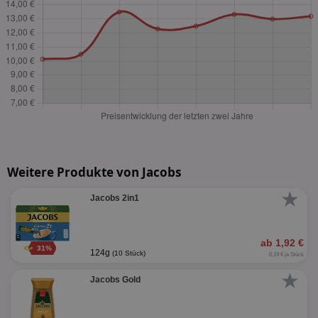
Weitere Produkte von Jacobs
★
Jacobs 2in1
ab 1,92 €
31%
124g
(10 Stück)
0,19 € je Stück
★
Jacobs Gold