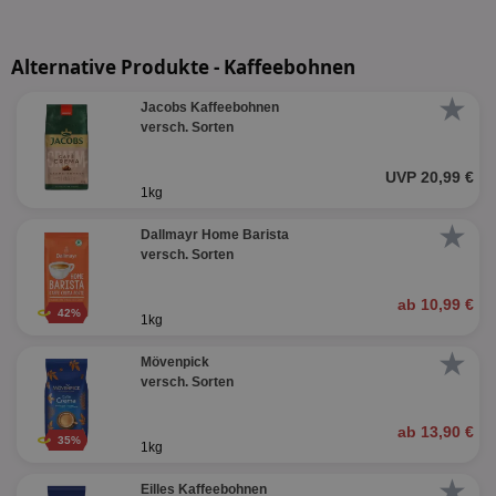
Alternative Produkte - Kaffeebohnen
★
Jacobs Kaffeebohnen
versch. Sorten
UVP 20,99 €
1kg
★
Dallmayr Home Barista
versch. Sorten
ab 10,99 €
42%
1kg
★
Mövenpick
versch. Sorten
ab 13,90 €
35%
1kg
★
Eilles Kaffeebohnen