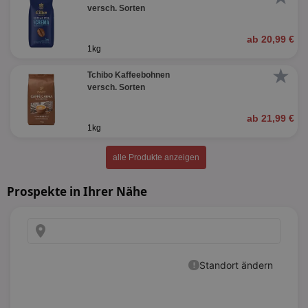
versch. Sorten
ab 20,99 €
1kg
★
Tchibo Kaffeebohnen
versch. Sorten
ab 21,99 €
1kg
alle Produkte anzeigen
Prospekte in Ihrer Nähe