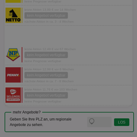
keine Prognose verfügbar
letzte Aktion 13,99 € vor 14 Wochen
kein Angebot verfügbar
nächste Aktion in ca. 3 - 4 Wochen
letzte Aktion 12,49 € vor 67 Wochen
kein Angebot verfügbar
keine Prognose verfügbar
letzte Aktion 12,99 € vor 6 Wochen
kein Angebot verfügbar
nächste Aktion in ca. 7 - 8 Wochen
letzte Aktion 11,76 € vor 103 Wochen
kein Angebot verfügbar
keine Prognose verfügbar
mehr Angebote?
Geben Sie Ihre PLZ an, um regionale
Angebote zu sehen.