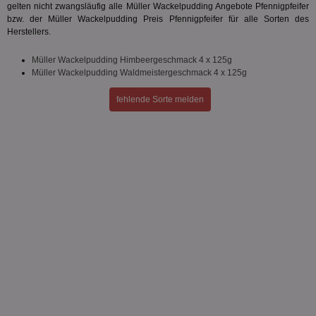
gelten nicht zwangsläufig alle Müller Wackelpudding Angebote Pfennigpfeifer
bzw. der Müller Wackelpudding Preis Pfennigpfeifer für alle Sorten des
Herstellers.
Müller Wackelpudding Himbeergeschmack 4 x 125g
Müller Wackelpudding Waldmeistergeschmack 4 x 125g
fehlende Sorte melden