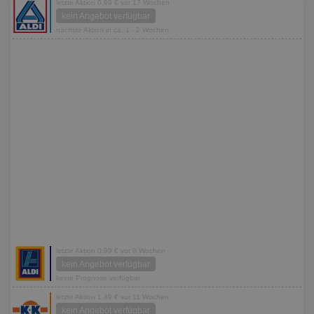
letzte Aktion 0,99 € vor 17 Wochen
kein Angebot verfügbar
nächste Aktion in ca. 1 - 2 Wochen
letzte Aktion 0,99 € vor 9 Wochen
kein Angebot verfügbar
keine Prognose verfügbar
letzte Aktion 1,49 € vor 11 Wochen
kein Angebot verfügbar