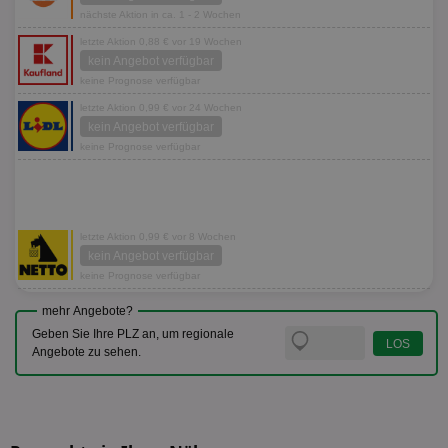
nächste Aktion in ca. 1 - 2 Wochen
letzte Aktion 0,88 € vor 19 Wochen
kein Angebot verfügbar
keine Prognose verfügbar
letzte Aktion 0,99 € vor 24 Wochen
kein Angebot verfügbar
keine Prognose verfügbar
letzte Aktion 0,99 € vor 8 Wochen
kein Angebot verfügbar
keine Prognose verfügbar
mehr Angebote?
Geben Sie Ihre PLZ an, um regionale
Angebote zu sehen.