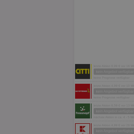
letzte Aktion 6,99 € vor 16 
kein Angebot verfügbar
keine Prognose verfügbar
letzte Aktion 4,99 € vor 10 
kein Angebot verfügbar
keine Prognose verfügbar
letzte Aktion 6,59 € vor 13 
kein Angebot verfügbar
nächste Aktion in ca. 4 - 5 
letzte Aktion 4,99 € vor 28 
kein Angebot verfügbar