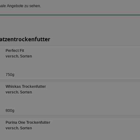
nale Angebote zu sehen.
Katzentrockenfutter
Perfect Fit
versch. Sorten
750g
Whiskas Trockenfutter
versch. Sorten
800g
Purina One Trockenfutter
versch. Sorten