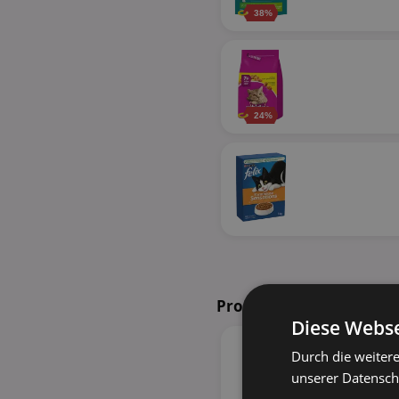
38%
24%
Prospekte in Ihrer Nähe
Diese Webse
Durch die weiter
unserer Datenschu