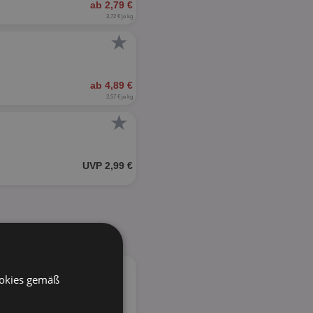
ab 2,79 €
3,72 € je kg
★
ab 4,89 €
2,57 € je kg
★
UVP 2,99 €
ookies gemäß