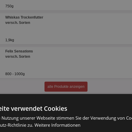
750g
Whiskas Trockenfutter
versch. Sorten
1,9kg
Felix Sensations
versch. Sorten
800 - 1000g
alle Produkte anzeigen
ite verwendet Cookies
e Nutzung unserer Webseite stimmen Sie der Verwendung von C
tz-Richtlinie zu.
Weitere Informationen