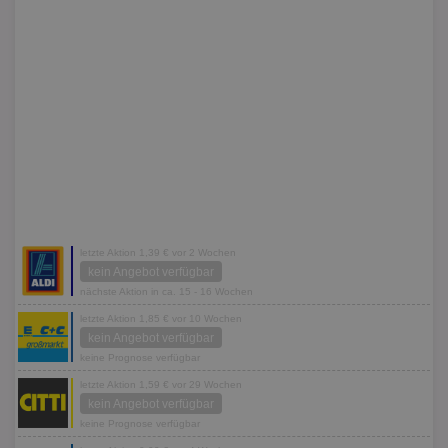
letzte Aktion 1,39 € vor 2 Wochen
kein Angebot verfügbar
nächste Aktion in ca. 15 - 16 Wochen
letzte Aktion 1,85 € vor 10 Wochen
kein Angebot verfügbar
keine Prognose verfügbar
letzte Aktion 1,59 € vor 29 Wochen
kein Angebot verfügbar
keine Prognose verfügbar