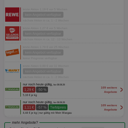
letzte Aktion 1,19 € vor 5 Wochen
kein Angebot verfügbar
nächste Aktion in ca. 1 - 2 Wochen
letzte Aktion 1,27 € vor 5 Wochen
kein Angebot verfügbar
nächste Aktion in ca. 12 - 13 Wochen
letzte Aktion 1,79 € vor 25 Wochen
kein Angebot verfügbar
keine Prognose verfügbar
letzte Aktion 0,99 € vor 11 Wochen
kein Angebot verfügbar
nächste Aktion in ca. 1 - 2 Wochen
nur noch heute gültig,
bis 08.08.26
>
109 weitere
1,29 €
-50 %
Angebote
5,16 € je kg
nur noch heute gültig,
bis 08.08.26
>
109 weitere
1,11 €
-57 %
Tiefstpreis
Angebote
4,44 € je kg | nur gültig mit Mein Wasgau
mehr Angebote?