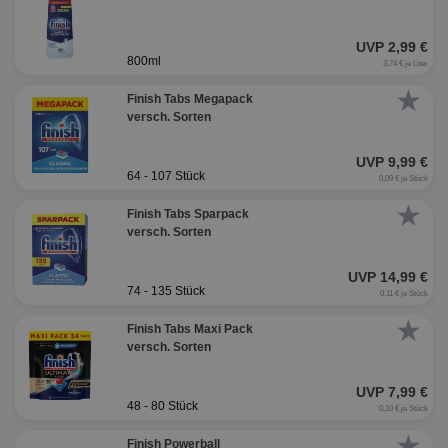
UVP 2,99 €
800ml
3,74 € je Liter
★
Finish Tabs Megapack
versch. Sorten
UVP 9,99 €
64 - 107 Stück
0,09 € je Stück
★
Finish Tabs Sparpack
versch. Sorten
UVP 14,99 €
74 - 135 Stück
0,11 € je Stück
★
Finish Tabs Maxi Pack
versch. Sorten
UVP 7,99 €
48 - 80 Stück
0,10 € je Stück
★
Finish Powerball