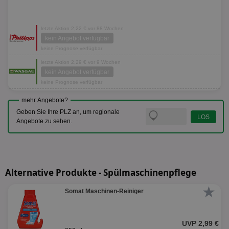
letzte Aktion 2,22 € vor 88 Wochen
kein Angebot verfügbar
keine Prognose verfügbar
letzte Aktion 2,29 € vor 9 Wochen
kein Angebot verfügbar
keine Prognose verfügbar
mehr Angebote?
Geben Sie Ihre PLZ an, um regionale
Angebote zu sehen.
Alternative Produkte - Spülmaschinenpflege
★
Somat Maschinen-Reiniger
UVP 2,99 €