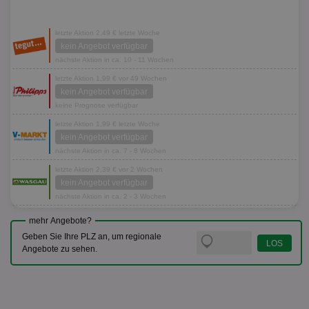
letzte Aktion 2,49 € letzte Woche
kein Angebot verfügbar
nächste Aktion in ca. 10 - 11 Wochen
letzte Aktion 1,99 € vor 49 Wochen
kein Angebot verfügbar
keine Prognose verfügbar
letzte Aktion 1,99 € letzte Woche
kein Angebot verfügbar
nächste Aktion in ca. 7 - 8 Wochen
letzte Aktion 2,39 € vor 2 Wochen
kein Angebot verfügbar
nächste Aktion in ca. 2 - 3 Wochen
mehr Angebote?
Geben Sie Ihre PLZ an, um regionale
Angebote zu sehen.