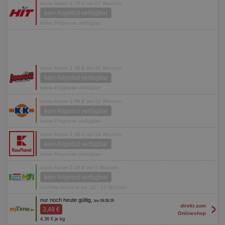
letzte Aktion 2,29 € vor 61 Wochen
kein Angebot verfügbar
keine Prognose verfügbar
letzte Aktion 1,99 € vor 46 Wochen
kein Angebot verfügbar
keine Prognose verfügbar
letzte Aktion 1,99 € vor 32 Wochen
kein Angebot verfügbar
keine Prognose verfügbar
letzte Aktion 1,99 € vor 24 Wochen
kein Angebot verfügbar
keine Prognose verfügbar
letzte Aktion 2,49 € vor 5 Wochen
kein Angebot verfügbar
nächste Aktion in ca. 12 - 13 Wochen
nur noch heute gültig,
bis 09.08.26
>
direkt zum
3,49 €
Onlineshop
4,36 € je kg