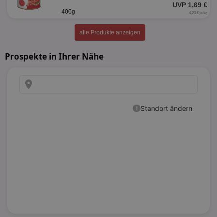
UVP 1,69 €
400g
4,23 € je kg
alle Produkte anzeigen
Prospekte in Ihrer Nähe