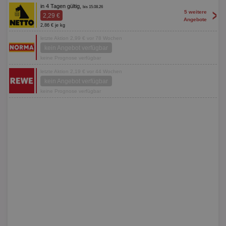
in 4 Tagen gültig,
bis 15.08.26
>
5 weitere
2,29 €
Angebote
2,86 € je kg
letzte Aktion 2,99 € vor 78 Wochen
kein Angebot verfügbar
keine Prognose verfügbar
letzte Aktion 2,19 € vor 44 Wochen
kein Angebot verfügbar
keine Prognose verfügbar