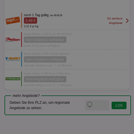
noch 1 Tag gültig,
bis 08.08.26
>
61 weitere
2,49 €
Angebote
3,11 € je kg
letzte Aktion 1,99 € vor 49 Wochen
kein Angebot verfügbar
keine Prognose verfügbar
letzte Aktion 1,99 € letzte Woche
kein Angebot verfügbar
nächste Aktion in ca. 7 - 8 Wochen
letzte Aktion 2,39 € vor 2 Wochen
kein Angebot verfügbar
nächste Aktion in ca. 2 - 3 Wochen
mehr Angebote?
Geben Sie Ihre PLZ an, um regionale
Angebote zu sehen.