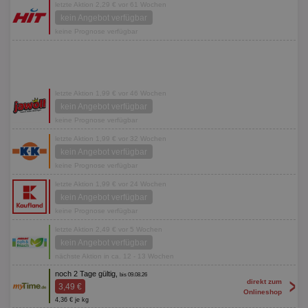
letzte Aktion 2,29 € vor 61 Wochen
kein Angebot verfügbar
keine Prognose verfügbar
letzte Aktion 1,99 € vor 46 Wochen
kein Angebot verfügbar
keine Prognose verfügbar
letzte Aktion 1,99 € vor 32 Wochen
kein Angebot verfügbar
keine Prognose verfügbar
letzte Aktion 1,99 € vor 24 Wochen
kein Angebot verfügbar
keine Prognose verfügbar
letzte Aktion 2,49 € vor 5 Wochen
kein Angebot verfügbar
nächste Aktion in ca. 12 - 13 Wochen
noch 2 Tage gültig,
bis 09.08.26
>
direkt zum
3,49 €
Onlineshop
4,36 € je kg