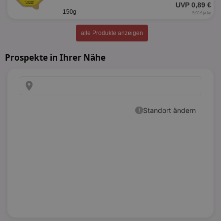
UVP 0,89 €
150g
5,93 € je kg
alle Produkte anzeigen
Prospekte in Ihrer Nähe