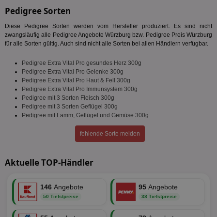
Pedigree Sorten
Diese Pedigree Sorten werden vom Hersteller produziert. Es sind nicht
zwangsläufig alle Pedigree Angebote Würzburg bzw. Pedigree Preis Würzburg
für alle Sorten gültig. Auch sind nicht alle Sorten bei allen Händlern verfügbar.
Pedigree Extra Vital Pro gesundes Herz 300g
Pedigree Extra Vital Pro Gelenke 300g
Pedigree Extra Vital Pro Haut & Fell 300g
Pedigree Extra Vital Pro Immunsystem 300g
Pedigree mit 3 Sorten Fleisch 300g
Pedigree mit 3 Sorten Geflügel 300g
Pedigree mit Lamm, Geflügel und Gemüse 300g
fehlende Sorte melden
Aktuelle TOP-Händler
146
Angebote
95
Angebote
50 Tiefstpreise
38 Tiefstpreise