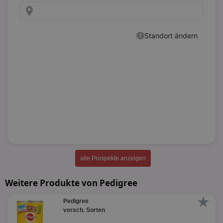
alle Prospekte anzeigen
Weitere Produkte von Pedigree
★
Pedigree
versch. Sorten