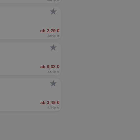
★
ab 2,29 €
2,86 € je kg
★
ab 0,33 €
3,30 € je kg
★
ab 3,49 €
8,73 € je kg