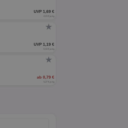
UVP 1,69 €
4,23 € je kg
★
UVP 1,19 €
6,43 € je kg
★
ab 0,79 €
5,27 € je kg