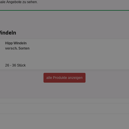
nale Angebote zu sehen.
Windeln
Hipp Windeln
versch. Sorten
26 - 36 Stück
alle Produkte anzeigen