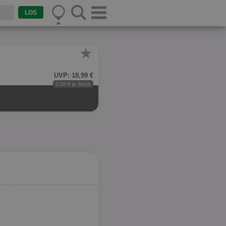
★
UVP: 18,99 €
0,28 € je Stück