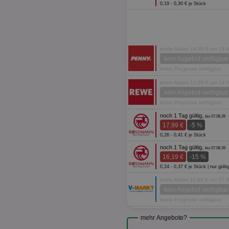
0,19 - 0,30 € je Stück
letzte Aktion 14,99 € vor 74
kein Angebot verfügbar
keine Prognose verfügbar
letzte Aktion 12,99 € vor 14
kein Angebot verfügbar
keine Prognose verfügbar
noch 1 Tag gültig,
bis 07.08.26
17,99 €
-5 %
0,26 - 0,41 € je Stück
noch 1 Tag gültig,
bis 07.08.26
16,19 €
-15 %
0,24 - 0,37 € je Stück | nur g
letzte Aktion 11,66 € vor 37
kein Angebot verfügbar
keine Prognose verfügbar
mehr Angebote?