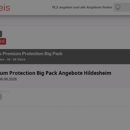
PLZ angeben und alle Angebote finden
e
9 €
 Premium Protection Big Pack
ten - 44 - 68 Stück
um Protection Big Pack Angebote Hildesheim
 06.08.2026
 Wochen