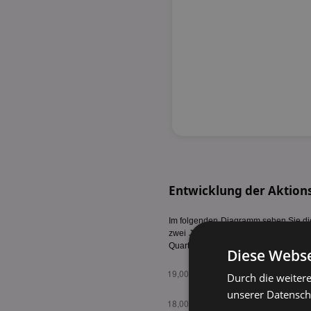
Entwicklung der Aktion
Im folgenden Diagramm sehen Sie die 
zwei Jahre. Die durchschnittlichen A
Quartalen sind Preissteigerungen erk
Diese Webse
Durch die weiter
unserer Datenschu