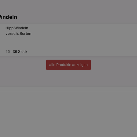
Windeln
Hipp Windeln
versch. Sorten
26 - 36 Stück
alle Produkte anzeigen