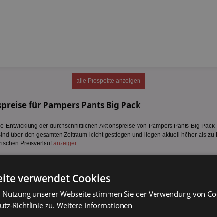
alle Prospekte anzeigen
preise für Pampers Pants Big Pack
 Entwicklung der durchschnittlichen Aktionspreise von Pampers Pants Big Pack 36
sind über den gesamten Zeitraum leicht gestiegen und liegen aktuell höher als zu 
rischen Preisverlauf
anzeigen
.
ite verwendet Cookies
e Nutzung unserer Webseite stimmen Sie der Verwendung von C
tz-Richtlinie zu.
Weitere Informationen