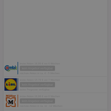
letzte Aktion 16,95 € vor 6 Wochen
kein Angebot verfügbar
nächste Aktion in ca. 4 - 5 Wochen
letzte Aktion 15,78 € vor 7 Wochen
kein Angebot verfügbar
keine Prognose verfügbar
letzte Aktion 16,99 € vor 6 Wochen
kein Angebot verfügbar
nächste Aktion in ca. 11 - 12 Wochen