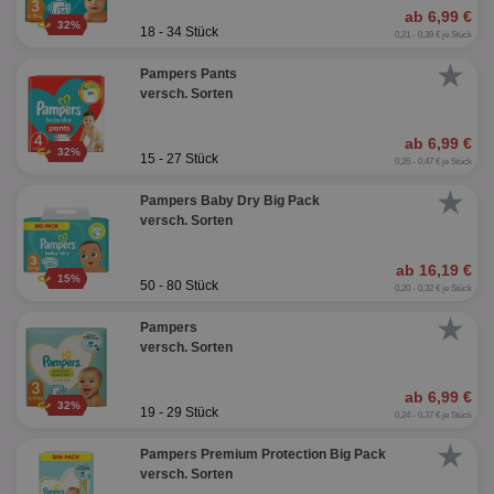
ab 6,99 €
32%
18 - 34 Stück
0,21 - 0,39 € je Stück
★
Pampers Pants
versch. Sorten
ab 6,99 €
32%
15 - 27 Stück
0,26 - 0,47 € je Stück
★
Pampers Baby Dry Big Pack
versch. Sorten
ab 16,19 €
15%
50 - 80 Stück
0,20 - 0,32 € je Stück
★
Pampers
versch. Sorten
ab 6,99 €
32%
19 - 29 Stück
0,24 - 0,37 € je Stück
★
Pampers Premium Protection Big Pack
versch. Sorten