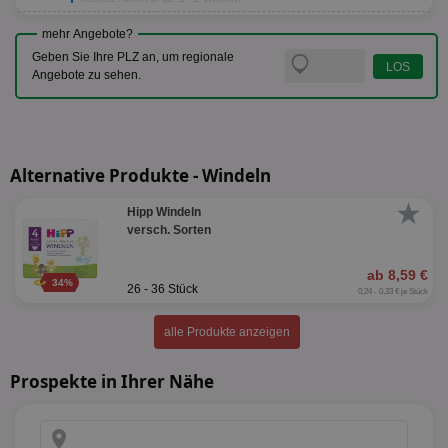
mehr Angebote?
Geben Sie Ihre PLZ an, um regionale
Angebote zu sehen.
Alternative Produkte - Windeln
★
Hipp Windeln
versch. Sorten
ab 8,59 €
34%
26 - 36 Stück
0,24 - 0,33 € je Stück
alle Produkte anzeigen
Prospekte in Ihrer Nähe