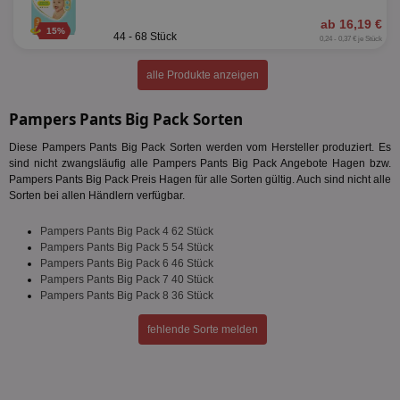
ab 16,19 €
15%
44 - 68 Stück
0,24 - 0,37 € je Stück
alle Produkte anzeigen
Pampers Pants Big Pack Sorten
Diese Pampers Pants Big Pack Sorten werden vom Hersteller produziert. Es
sind nicht zwangsläufig alle Pampers Pants Big Pack Angebote Hagen bzw.
Pampers Pants Big Pack Preis Hagen für alle Sorten gültig. Auch sind nicht alle
Sorten bei allen Händlern verfügbar.
Pampers Pants Big Pack 4 62 Stück
Pampers Pants Big Pack 5 54 Stück
Pampers Pants Big Pack 6 46 Stück
Pampers Pants Big Pack 7 40 Stück
Pampers Pants Big Pack 8 36 Stück
fehlende Sorte melden