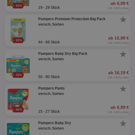
ab 6,99 €
32%
19 - 29 Stück
0,24 - 0,37 € je Stück
★
Pampers Premium Protection Big Pack
versch. Sorten
ab 12,99 €
32%
44 - 68 Stück
0,19 - 0,30 € je Stück
★
Pampers Baby Dry Big Pack
versch. Sorten
ab 16,19 €
15%
50 - 80 Stück
0,20 - 0,32 € je Stück
★
Pampers Pants
versch. Sorten
ab 6,99 €
32%
15 - 27 Stück
0,26 - 0,47 € je Stück
★
Pampers Baby Dry
versch. Sorten