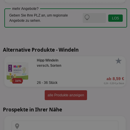
mehr Angebote?
Geben Sie Ihre PLZ an, um regionale
Angebote zu sehen.
Alternative Produkte - Windeln
★
Hipp Windeln
versch. Sorten
ab 8,59 €
34%
26 - 36 Stück
0,24 - 0,33 € je Stück
alle Produkte anzeigen
Prospekte in Ihrer Nähe