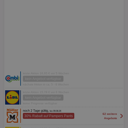
letzte Aktion 16,95 € vor 5 Wochen
kein Angebot verfügbar
nächste Aktion in ca. 5 - 6 Wochen
letzte Aktion 15,78 € vor 6 Wochen
kein Angebot verfügbar
keine Prognose verfügbar
noch 2 Tage gültig,
bis 09.08.26
>
62 weitere
30% Rabatt auf Pampers Pants
Angebote