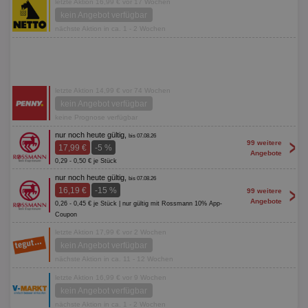
letzte Aktion 16,99 € vor 17 Wochen
kein Angebot verfügbar
nächste Aktion in ca. 1 - 2 Wochen
letzte Aktion 14,99 € vor 74 Wochen
kein Angebot verfügbar
keine Prognose verfügbar
nur noch heute gültig,
bis 07.08.26
>
99 weitere
17,99 €
-5 %
Angebote
0,29 - 0,50 € je Stück
nur noch heute gültig,
bis 07.08.26
>
16,19 €
-15 %
99 weitere
Angebote
0,26 - 0,45 € je Stück | nur gültig mit Rossmann 10% App-
Coupon
letzte Aktion 17,99 € vor 2 Wochen
kein Angebot verfügbar
nächste Aktion in ca. 11 - 12 Wochen
letzte Aktion 16,99 € vor 9 Wochen
kein Angebot verfügbar
nächste Aktion in ca. 1 - 2 Wochen