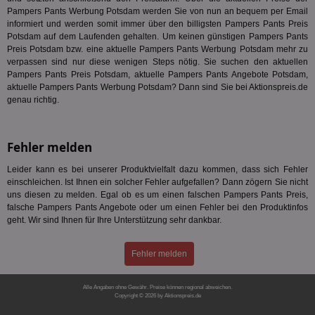
kan
Pampers Pants Werbung Potsdam werden Sie von nun an bequem per Email
Anz
und
informiert und werden somit immer über den billigsten Pampers Pants Preis
und
Potsdam auf dem Laufenden gehalten. Um keinen günstigen Pampers Pants
We
Preis Potsdam bzw. eine aktuelle Pampers Pants Werbung Potsdam mehr zu
wer
verpassen sind nur diese wenigen Steps nötig. Sie suchen den aktuellen
Anz
Ben
Pampers Pants Preis Potsdam, aktuelle Pampers Pants Angebote Potsdam,
aktuelle Pampers Pants Werbung Potsdam? Dann sind Sie bei Aktionspreis.de
demdex
6 Monate
Mit
Adobe Inc.
genau richtig.
Ad
.demdex.net
gr
wie
ID-
Seg
Fehler melden
Mod
Ber
Leider kann es bei unserer Produktvielfalt dazu kommen, dass sich Fehler
aus
einschleichen. Ist Ihnen ein solcher Fehler aufgefallen? Dann zögern Sie nicht
bitoIsSecure
1 Jahr
Prä
Comcast Corporation
uns diesen zu melden. Egal ob es um einen falschen Pampers Pants Preis,
rel
.bidr.io
falsche Pampers Pants Angebote oder um einen Fehler bei den Produktinfos
Wer
geht. Wir sind Ihnen für Ihre Unterstützung sehr dankbar.
vo
Dri
ber
Wer
Fehler melden
Geb
matchfreewheel
.w55c.net
1 Monat
Die
Alle Angaben ohne Gewähr. Preise können regional abweichen.
ver
Copyright © 2026 by Aktionspreis.de
Nu
Produkt-ID: 1703
Int