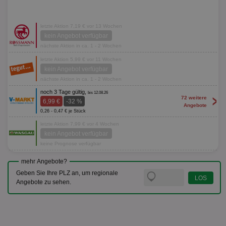
letzte Aktion 7,19 € vor 13 Wochen
kein Angebot verfügbar
nächste Aktion in ca. 1 - 2 Wochen
letzte Aktion 5,99 € vor 11 Wochen
kein Angebot verfügbar
nächste Aktion in ca. 1 - 2 Wochen
noch 3 Tage gültig,
bis 12.08.26
>
72 weitere
6,99 €
-32 %
Angebote
0,26 - 0,47 € je Stück
letzte Aktion 7,99 € vor 4 Wochen
kein Angebot verfügbar
keine Prognose verfügbar
mehr Angebote?
Geben Sie Ihre PLZ an, um regionale
Angebote zu sehen.