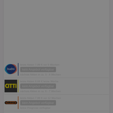
letzte Aktion 7,99 € vor 5 Wochen
kein Angebot verfügbar
nächste Aktion in ca. 3 - 4 Wochen
letzte Aktion 8,66 € letzte Woche
kein Angebot verfügbar
nächste Aktion in ca. 6 - 7 Wochen
letzte Aktion 7,99 € vor 12 Wochen
kein Angebot verfügbar
keine Prognose verfügbar