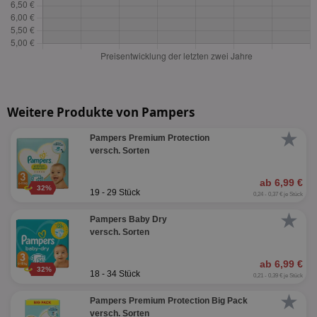
Weitere Produkte von Pampers
★
Pampers Premium Protection
versch. Sorten
ab 6,99 €
32%
19 - 29 Stück
0,24 - 0,37 € je Stück
★
Pampers Baby Dry
versch. Sorten
ab 6,99 €
32%
18 - 34 Stück
0,21 - 0,39 € je Stück
★
Pampers Premium Protection Big Pack
versch. Sorten