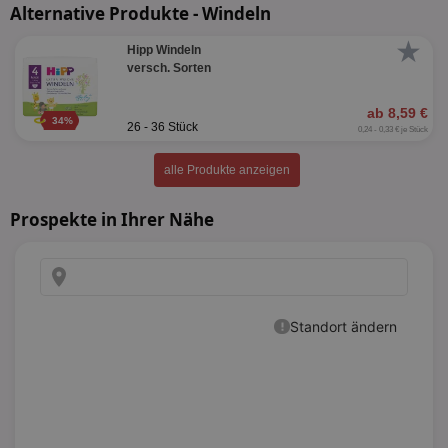
Alternative Produkte - Windeln
★
Hipp Windeln
versch. Sorten
ab 8,59 €
34%
26 - 36 Stück
0,24 - 0,33 € je Stück
alle Produkte anzeigen
Prospekte in Ihrer Nähe