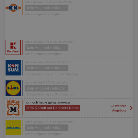
letzte Aktion 8,99 € vor 55 Wochen
kein Angebot verfügbar
keine Prognose verfügbar
letzte Aktion 6,66 € vor 25 Wochen
kein Angebot verfügbar
keine Prognose verfügbar
letzte Aktion 7,49 € letzte Woche
kein Angebot verfügbar
nächste Aktion in ca. 17 - 18 Wochen
letzte Aktion 9,99 € letzte Woche
kein Angebot verfügbar
nächste Aktion in ca. 5 - 6 Wochen
nur noch heute gültig,
bis 09.08.26
>
62 weitere
30% Rabatt auf Pampers Pants
Angebote
letzte Aktion 7,99 € vor 52 Wochen
kein Angebot verfügbar
keine Prognose verfügbar