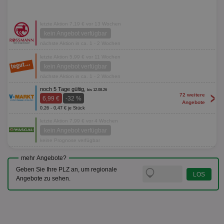
letzte Aktion 7,19 € vor 13 Wochen
kein Angebot verfügbar
nächste Aktion in ca. 1 - 2 Wochen
letzte Aktion 5,99 € vor 11 Wochen
kein Angebot verfügbar
nächste Aktion in ca. 1 - 2 Wochen
noch 5 Tage gültig,
bis 12.08.26
>
72 weitere
6,99 €
-32 %
Angebote
0,26 - 0,47 € je Stück
letzte Aktion 7,99 € vor 4 Wochen
kein Angebot verfügbar
keine Prognose verfügbar
mehr Angebote?
Geben Sie Ihre PLZ an, um regionale
Angebote zu sehen.