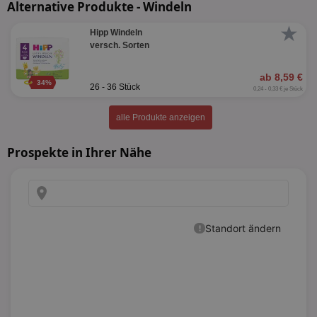
Alternative Produkte - Windeln
★
Hipp Windeln
versch. Sorten
ab 8,59 €
34%
26 - 36 Stück
0,24 - 0,33 € je Stück
alle Produkte anzeigen
Prospekte in Ihrer Nähe