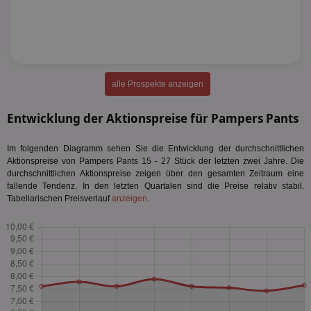
alle Prospekte anzeigen
Entwicklung der Aktionspreise für Pampers Pants
Im folgenden Diagramm sehen Sie die Entwicklung der durchschnittlichen
Aktionspreise von Pampers Pants 15 - 27 Stück der letzten zwei Jahre. Die
durchschnittlichen Aktionspreise zeigen über den gesamten Zeitraum eine
fallende Tendenz. In den letzten Quartalen sind die Preise relativ stabil.
Tabellarischen Preisverlauf
anzeigen
.