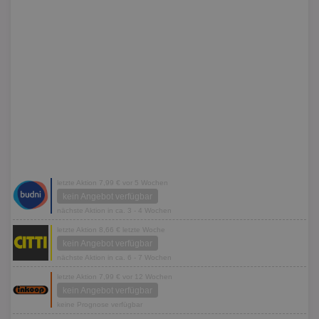
letzte Aktion 7,99 € vor 5 Wochen
kein Angebot verfügbar
nächste Aktion in ca. 3 - 4 Wochen
letzte Aktion 8,66 € letzte Woche
kein Angebot verfügbar
nächste Aktion in ca. 6 - 7 Wochen
letzte Aktion 7,99 € vor 12 Wochen
kein Angebot verfügbar
keine Prognose verfügbar