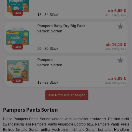
ab 6,99 €
32%
18 - 34 Stück
0,21 - 0,39 € je Stück
★
Pampers Baby Dry Big Pack
versch. Sorten
ab 16,19 €
15%
50 - 80 Stück
0,20 - 0,32 € je Stück
★
Pampers
versch. Sorten
ab 6,99 €
32%
19 - 29 Stück
0,24 - 0,37 € je Stück
alle Produkte anzeigen
Pampers Pants Sorten
Diese Pampers Pants Sorten werden vom Hersteller produziert. Es sind nicht
zwangsläufig alle Pampers Pants Angebote Bottrop bzw. Pampers Pants Preis
Bottrop für alle Sorten gültig. Auch sind nicht alle Sorten bei allen Händlern