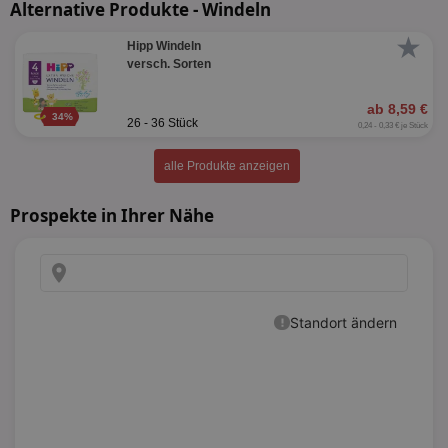
Alternative Produkte - Windeln
★
Hipp Windeln
versch. Sorten
ab 8,59 €
34%
26 - 36 Stück
0,24 - 0,33 € je Stück
alle Produkte anzeigen
Prospekte in Ihrer Nähe