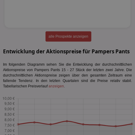
alle Prospekte anzeigen
Entwicklung der Aktionspreise für Pampers Pants
Im folgenden Diagramm sehen Sie die Entwicklung der durchschnittlichen
Aktionspreise von Pampers Pants 15 - 27 Stück der letzten zwei Jahre. Die
durchschnittlichen Aktionspreise zeigen über den gesamten Zeitraum eine
fallende Tendenz. In den letzten Quartalen sind die Preise relativ stabil.
Tabellarischen Preisverlauf
anzeigen
.