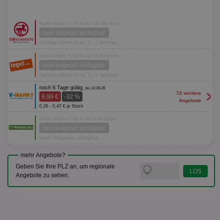
letzte Aktion 7,19 € vor 13 Wochen
kein Angebot verfügbar
nächste Aktion in ca. 1 - 2 Wochen
letzte Aktion 5,99 € vor 11 Wochen
kein Angebot verfügbar
nächste Aktion in ca. 1 - 2 Wochen
noch 6 Tage gültig,
bis 12.08.26
>
72 weitere
6,99 €
-32 %
Angebote
0,26 - 0,47 € je Stück
letzte Aktion 7,99 € vor 4 Wochen
kein Angebot verfügbar
keine Prognose verfügbar
mehr Angebote?
Geben Sie Ihre PLZ an, um regionale
Angebote zu sehen.