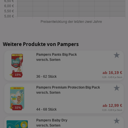
Weitere Produkte von Pampers
★
Pampers Pants Big Pack
versch. Sorten
ab 16,19 €
15%
36 - 62 Stück
0,26 - 0,45 € je Stück
★
Pampers Premium Protection Big Pack
versch. Sorten
ab 12,99 €
32%
44 - 68 Stück
0,19 - 0,30 € je Stück
★
Pampers Baby Dry
versch. Sorten