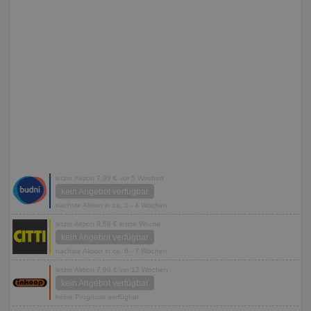
letzte Aktion 7,99 € vor 5 Wochen
kein Angebot verfügbar
nächste Aktion in ca. 3 - 4 Wochen
letzte Aktion 8,66 € letzte Woche
kein Angebot verfügbar
nächste Aktion in ca. 6 - 7 Wochen
letzte Aktion 7,99 € vor 12 Wochen
kein Angebot verfügbar
keine Prognose verfügbar