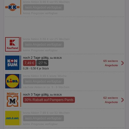
letzte Aktion 8,99 € vor 55 Wochen
kein Angebot verfügbar
keine Prognose verfügbar
letzte Aktion 6,66 € vor 25 Wochen
kein Angebot verfügbar
keine Prognose verfügbar
noch 2 Tage gültig,
bis 08.08.26
>
65 weitere
7,49 €
-27 %
Angebote
0,28 - 0,50 € je Stück
letzte Aktion 9,99 € letzte Woche
kein Angebot verfügbar
nächste Aktion in ca. 5 - 6 Wochen
noch 3 Tage gültig,
bis 09.08.26
>
62 weitere
30% Rabatt auf Pampers Pants
Angebote
letzte Aktion 7,99 € vor 52 Wochen
kein Angebot verfügbar
keine Prognose verfügbar