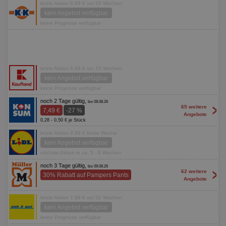
letzte Aktion 8,99 € vor 55 Wochen
kein Angebot verfügbar
keine Prognose verfügbar
letzte Aktion 6,66 € vor 25 Wochen
kein Angebot verfügbar
keine Prognose verfügbar
noch 2 Tage gültig,
bis 08.08.26
>
65 weitere
7,49 €
-27 %
Angebote
0,28 - 0,50 € je Stück
letzte Aktion 9,99 € letzte Woche
kein Angebot verfügbar
nächste Aktion in ca. 5 - 6 Wochen
noch 3 Tage gültig,
bis 09.08.26
>
62 weitere
30% Rabatt auf Pampers Pants
Angebote
letzte Aktion 7,99 € vor 52 Wochen
kein Angebot verfügbar
keine Prognose verfügbar