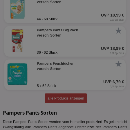
versch. Sorten
UVP 18,99 €
44 - 68 Stück
0,28 € je Stück
★
Pampers Pants Big Pack
versch. Sorten
UVP 18,99 €
36 - 62 Stück
0,31 € je Stück
★
Pampers Feuchtücher
versch. Sorten
UVP 6,79 €
5 x 52 Stück
0,03 € je Stück
alle Produkte anzeigen
Pampers Pants Sorten
Diese Pampers Pants Sorten werden vom Hersteller produziert. Es gelten nicht
zwangsläufig alle Pampers Pants Angebote Orterer bzw. der Pampers Pants