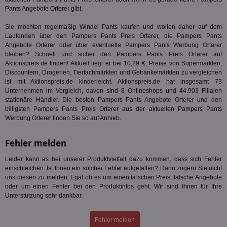
int
ein
Pants Angebote Orterer gibt.
ang
kan
Sie möchten regelmäßig Windel Pants kaufen und wollen daher auf dem
Anz
und
Laufenden über den Pampers Pants Preis Orterer, die Pampers Pants
und
Angebote Orterer oder über eventuelle Pampers Pants Werbung Orterer
We
bleiben? Schnell und sicher den Pampers Pants Preis Orterer auf
wer
Aktionspreis.de finden! Aktuell liegt er bei 10,29 €. Preise von Supermärkten,
Anz
Ben
Discountern, Drogerien, Tierfachmärkten und Getränkemärkten zu vergleichen
ist mit Aktionspreis.de kinderleicht. Aktionspreis.de hat insgesamt 73
demdex
6 Monate
Mit
Adobe Inc.
Unternehmen im Vergleich, davon sind 8 Onlineshops und 44.903 Filialen
Ad
.demdex.net
gr
stationäre Händler. Die besten Pampers Pants Angebote Orterer und den
wie
billigsten Pampers Pants Preis Orterer aus der aktuellen Pampers Pants
ID-
Werbung Orterer finden Sie so auf Anhieb.
Seg
Mod
Ber
Fehler melden
aus
bitoIsSecure
1 Jahr
Prä
Comcast Corporation
Leider kann es bei unserer Produktvielfalt dazu kommen, dass sich Fehler
rel
.bidr.io
einschleichen. Ist Ihnen ein solcher Fehler aufgefallen? Dann zögern Sie nicht
Wer
uns diesen zu melden. Egal ob es um einen falschen Preis, falsche Angebote
vo
Dri
oder um einen Fehler bei den Produktinfos geht. Wir sind Ihnen für Ihre
ber
Unterstützung sehr dankbar.
Wer
Geb
Fehler melden
matchfreewheel
.w55c.net
1 Monat
Die