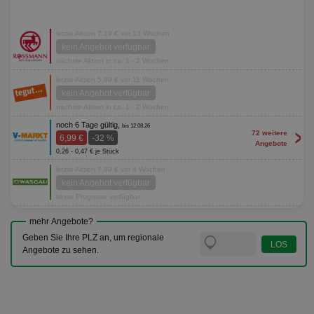
letzte Aktion 7,19 € vor 13 Wochen
kein Angebot verfügbar
nächste Aktion in ca. 1 - 2 Wochen
letzte Aktion 5,99 € vor 11 Wochen
kein Angebot verfügbar
nächste Aktion in ca. 1 - 2 Wochen
noch 6 Tage gültig,
bis 12.08.26
>
72 weitere
6,99 €
-32 %
Angebote
0,26 - 0,47 € je Stück
letzte Aktion 7,99 € vor 4 Wochen
kein Angebot verfügbar
keine Prognose verfügbar
mehr Angebote?
Geben Sie Ihre PLZ an, um regionale
Angebote zu sehen.