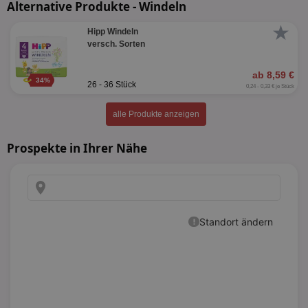
Alternative Produkte - Windeln
★
Hipp Windeln
versch. Sorten
ab 8,59 €
34%
26 - 36 Stück
0,24 - 0,33 € je Stück
alle Produkte anzeigen
Prospekte in Ihrer Nähe