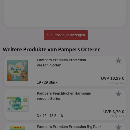
alle Prospekte anzeigen
Weitere Produkte von Pampers Orterer
★
Pampers Premium Protection
versch. Sorten
UVP 10,29 €
19 - 29 Stück
0,35 € je Stück
★
Pampers Feuchtücher Harmonie
versch. Sorten
UVP 6,79 €
3 x 42 - 48 Stück
0,14 € je Stück
★
Pampers Premium Protection Big Pack