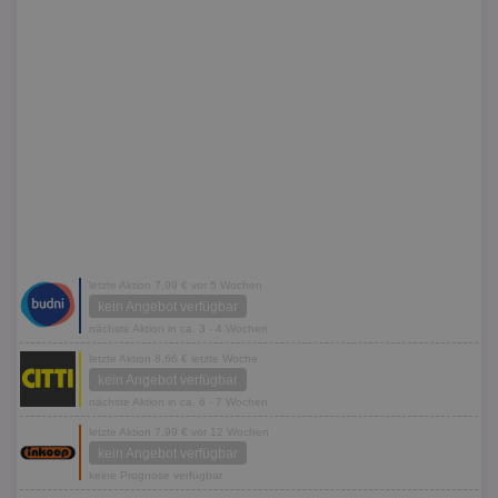
letzte Aktion 7,99 € vor 5 Wochen
kein Angebot verfügbar
nächste Aktion in ca. 3 - 4 Wochen
letzte Aktion 8,66 € letzte Woche
kein Angebot verfügbar
nächste Aktion in ca. 6 - 7 Wochen
letzte Aktion 7,99 € vor 12 Wochen
kein Angebot verfügbar
keine Prognose verfügbar