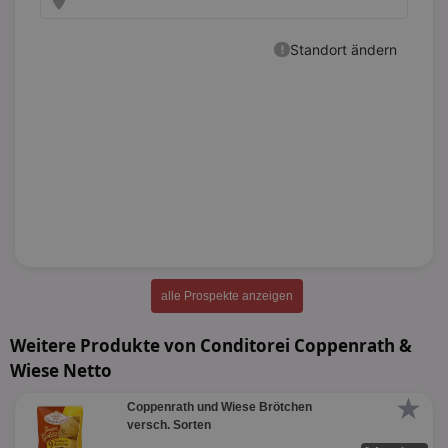
alle Prospekte anzeigen
Weitere Produkte von Conditorei Coppenrath &
Wiese Netto
★
Coppenrath und Wiese Brötchen
versch. Sorten