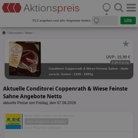
PLZ angeben und alle Angebote finden
/
Discounter
/
Netto
/ ...
★
UVP: 15,99 €
8,88 € je kg
Conditorei Coppenrath & Wiese Feinste Sahne - Netto
versch. Sorten - 1200 - 1800g
Aktuelle Conditorei Coppenrath & Wiese Feinste
Sahne Angebote Netto
aktuelle Preise von Freitag, den 07.08.2026
letzte Aktion 9,99 € vor 28 Wochen
kein Angebot verfügbar
keine Prognose verfügbar