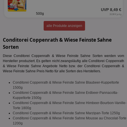
UVP 8,49 €
500g
16,98 € je kg
alle Produkte anzeigen
Conditorei Coppenrath & Wiese Feinste Sahne
Sorten
Diese Conditorei Coppenrath & Wiese Feinste Sahne Sorten werden vom
Hersteller produziert. Es gelten nicht zwangsläufig alle Conditorei Coppenrath
& Wiese Feinste Sahne Angebote Netto bzw. der Conditorei Coppenrath &
Wiese Feinste Sahne Preis Netto für alle Sorten des Herstellers.
Conditorei Coppenrath & Wiese Feinste Sahne Blaubeer-Kuppeltorte
1500g
Conditorei Coppenrath & Wiese Feinste Sahne Erdbeer-Pannacotta-
Kuppeltorte 1500g
Conditorei Coppenrath & Wiese Feinste Sahne Himbeer-Bourbon-Vanille-
Torte 1800g
Conditorei Coppenrath & Wiese Feinste Sahne Marzipan-Torte 1250g
Conditorei Coppenrath & Wiese Feinste Sahne Mousse au Chocolat-Torte
1200g