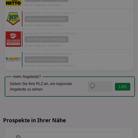
keine Prognose verfügbar
letzte Aktion 7,99 € vor 18 Wochen
kein Angebot verfügbar
keine Prognose verfügbar
letzte Aktion 10,69 € vor 18 Wochen
kein Angebot verfügbar
keine Prognose verfügbar
letzte Aktion 8,88 € vor 9 Wochen
kein Angebot verfügbar
nächste Aktion in ca. 8 - 9 Wochen
mehr Angebote?
Geben Sie Ihre PLZ an, um regionale
Angebote zu sehen.
Prospekte in Ihrer Nähe