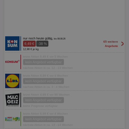
nur noch heute gültig,
bis 08.08.26
>
65 weitere
6,49 €
-38 %
Angebote
12,98 € je kg
letzte Aktion 8,49 € vor 5 Wochen
kein Angebot verfügbar
nächste Aktion in ca. 12 - 13 Wochen
letzte Aktion 6,99 € vor 4 Wochen
kein Angebot verfügbar
nächste Aktion in ca. 3 - 4 Wochen
letzte Aktion 4,99 € vor 98 Wochen
kein Angebot verfügbar
keine Prognose verfügbar
letzte Aktion 6,99 € vor 4 Wochen
kein Angebot verfügbar
nächste Aktion in ca. 13 - 14 Wochen