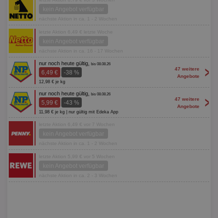
kein Angebot verfügbar
nächste Aktion in ca. 1 - 2 Wochen
letzte Aktion 6,49 € letzte Woche
kein Angebot verfügbar
nächste Aktion in ca. 16 - 17 Wochen
nur noch heute gültig,
bis 08.08.26
>
47 weitere
6,49 €
-38 %
Angebote
12,98 € je kg
nur noch heute gültig,
bis 08.08.26
>
47 weitere
5,99 €
-43 %
Angebote
11,98 € je kg | nur gültig mit Edeka App
letzte Aktion 6,49 € vor 7 Wochen
kein Angebot verfügbar
nächste Aktion in ca. 1 - 2 Wochen
letzte Aktion 5,99 € vor 5 Wochen
kein Angebot verfügbar
nächste Aktion in ca. 2 - 3 Wochen