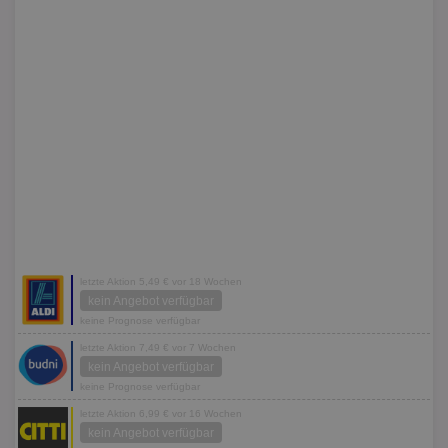
letzte Aktion 5,49 € vor 18 Wochen
kein Angebot verfügbar
keine Prognose verfügbar
letzte Aktion 7,49 € vor 7 Wochen
kein Angebot verfügbar
keine Prognose verfügbar
letzte Aktion 6,99 € vor 16 Wochen
kein Angebot verfügbar