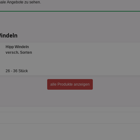
nale Angebote zu sehen.
Windeln
Hipp Windeln
versch. Sorten
26 - 36 Stück
alle Produkte anzeigen