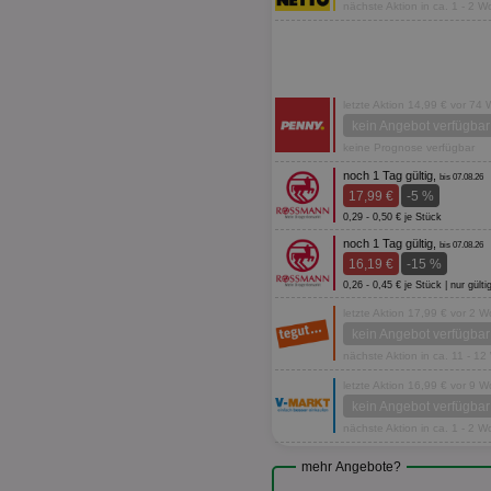
nächste Aktion in ca. 1 - 2 
letzte Aktion 14,99 € vor 74
kein Angebot verfügbar
keine Prognose verfügbar
noch 1 Tag gültig,
bis 07.08.26
17,99 €
-5 %
0,29 - 0,50 € je Stück
noch 1 Tag gültig,
bis 07.08.26
16,19 €
-15 %
0,26 - 0,45 € je Stück | nur g
letzte Aktion 17,99 € vor 2 
kein Angebot verfügbar
nächste Aktion in ca. 11 - 1
letzte Aktion 16,99 € vor 9 
kein Angebot verfügbar
nächste Aktion in ca. 1 - 2 
mehr Angebote?