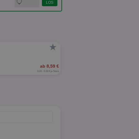
★
ab 8,59 €
0,24 - 0,33 € je Stück