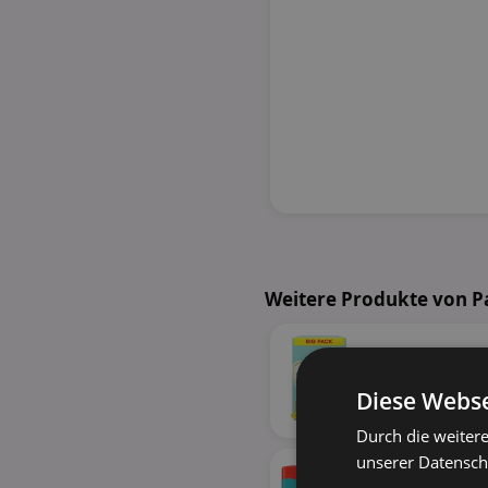
Weitere Produkte von 
Diese Webse
32%
Durch die weiter
unserer Datenschu