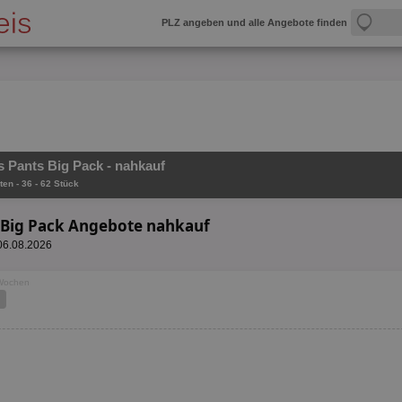
PLZ angeben und alle Angebote finden
 Pants Big Pack - nahkauf
ten - 36 - 62 Stück
 Big Pack Angebote nahkauf
 06.08.2026
 Wochen