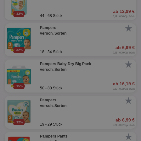
ab 12,99 €
32%
44 - 68 Stück
0,19 - 0,30 € je Stück
★
Pampers
versch. Sorten
ab 6,99 €
32%
18 - 34 Stück
0,21 - 0,39 € je Stück
★
Pampers Baby Dry Big Pack
versch. Sorten
ab 16,19 €
15%
50 - 80 Stück
0,20 - 0,32 € je Stück
★
Pampers
versch. Sorten
ab 6,99 €
32%
19 - 29 Stück
0,24 - 0,37 € je Stück
★
Pampers Pants