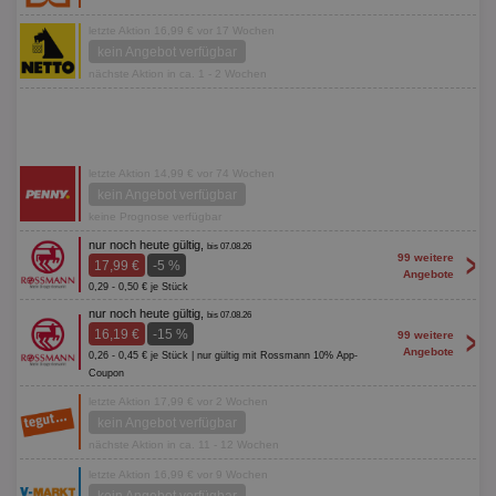
letzte Aktion 16,99 € vor 17 Wochen
kein Angebot verfügbar
nächste Aktion in ca. 1 - 2 Wochen
letzte Aktion 14,99 € vor 74 Wochen
kein Angebot verfügbar
keine Prognose verfügbar
nur noch heute gültig,
bis 07.08.26
>
99 weitere
17,99 €
-5 %
Angebote
0,29 - 0,50 € je Stück
nur noch heute gültig,
bis 07.08.26
>
16,19 €
-15 %
99 weitere
Angebote
0,26 - 0,45 € je Stück | nur gültig mit Rossmann 10% App-
Coupon
letzte Aktion 17,99 € vor 2 Wochen
kein Angebot verfügbar
nächste Aktion in ca. 11 - 12 Wochen
letzte Aktion 16,99 € vor 9 Wochen