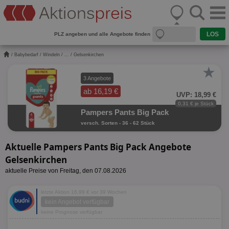
PLZ angeben und alle Angebote finden
/
Babybedarf
/
Windeln
/
...
/ Gelsenkirchen
★
3 Angebote
ab 16,19 €
UVP: 18,99 €
0,31 € je Stück
Pampers Pants Big Pack
versch. Sorten - 36 - 62 Stück
Aktuelle Pampers Pants Big Pack Angebote
Gelsenkirchen
aktuelle Preise von Freitag, den 07.08.2026
letzte Aktion 16,99 € vor 39 Wochen
kein Angebot verfügbar
keine Prognose verfügbar