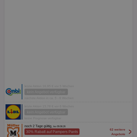
letzte Aktion 16,95 € vor 5 Wochen
kein Angebot verfügbar
nächste Aktion in ca. 5 - 6 Wochen
letzte Aktion 15,78 € vor 6 Wochen
kein Angebot verfügbar
keine Prognose verfügbar
noch 2 Tage gültig,
bis 09.08.26
>
62 weitere
30% Rabatt auf Pampers Pants
Angebote