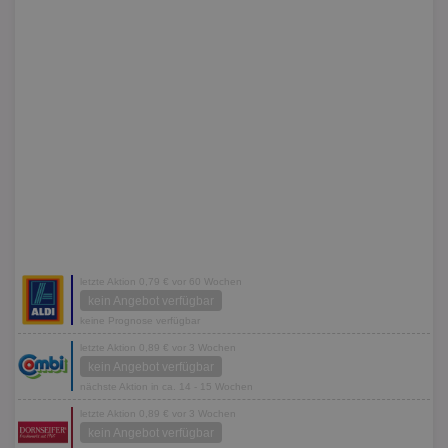
letzte Aktion 0,79 € vor 60 Wochen
kein Angebot verfügbar
keine Prognose verfügbar
letzte Aktion 0,89 € vor 3 Wochen
kein Angebot verfügbar
nächste Aktion in ca. 14 - 15 Wochen
letzte Aktion 0,89 € vor 3 Wochen
kein Angebot verfügbar