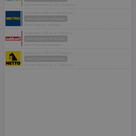
nächste Aktion in ca. 14 - 15 Wochen
letzte Aktion 0,89 € vor 65 Wochen
kein Angebot verfügbar
keine Prognose verfügbar
letzte Aktion 0,89 € vor 6 Wochen
kein Angebot verfügbar
keine Prognose verfügbar
letzte Aktion 0,99 € vor 9 Wochen
kein Angebot verfügbar
nächste Aktion in ca. 4 - 5 Wochen