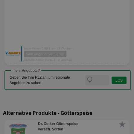
letzte Aktion 0,99 € vor 13 Wochen
kein Angebot verfügbar
nächste Aktion in ca. 1 - 2 Wochen
mehr Angebote?
Geben Sie Ihre PLZ an, um regionale
Angebote zu sehen.
Alternative Produkte - Götterspeise
★
Dr. Oetker Götterspeise
versch. Sorten