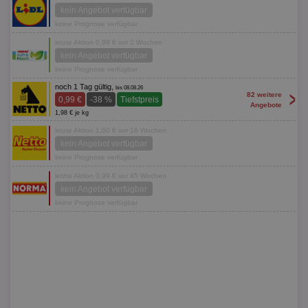
kein Angebot verfügbar
keine Prognose verfügbar
letzte Aktion 0,99 € vor 2 Wochen
kein Angebot verfügbar
keine Prognose verfügbar
noch 1 Tag gültig,
bis 08.08.26
>
82 weitere
0,99 €
-38 %
Tiefstpreis
Angebote
1,98 € je kg
letzte Aktion 1,00 € vor 16 Wochen
kein Angebot verfügbar
keine Prognose verfügbar
letzte Aktion 0,99 € vor 45 Wochen
kein Angebot verfügbar
keine Prognose verfügbar