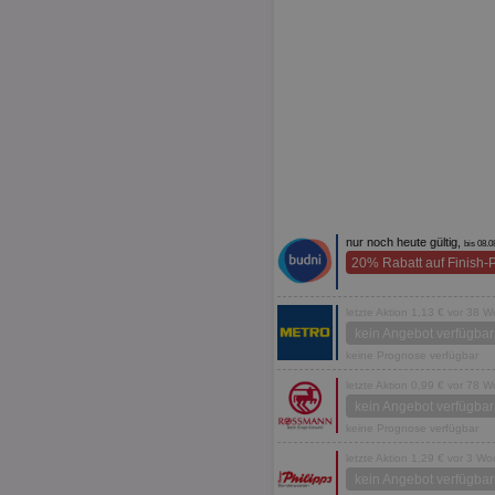
nur noch heute gültig,
bis 08.0
20% Rabatt auf Finish-
letzte Aktion 1,13 € vor 38 
kein Angebot verfügbar
keine Prognose verfügbar
letzte Aktion 0,99 € vor 78 
kein Angebot verfügbar
keine Prognose verfügbar
letzte Aktion 1,29 € vor 3 W
kein Angebot verfügbar