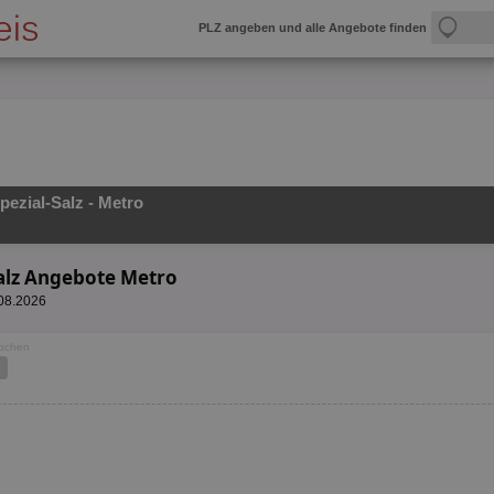
PLZ angeben und alle Angebote finden
pezial-Salz - Metro
Salz Angebote Metro
.08.2026
Wochen