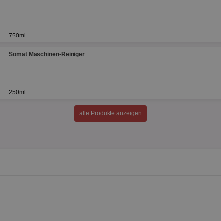
750ml
Somat Maschinen-Reiniger
250ml
alle Produkte anzeigen