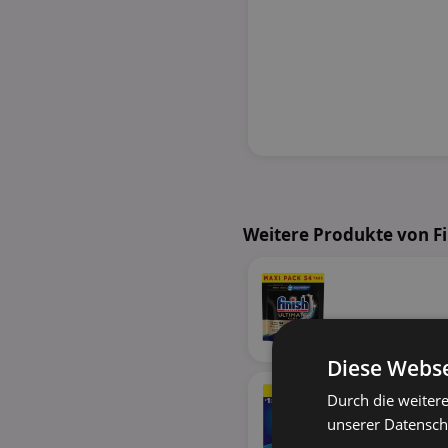
Weitere Produkte von F
Diese Webse
Durch die weiter
unserer Datenschu