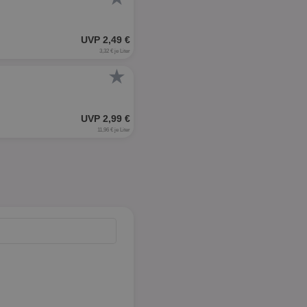
UVP 2,49 €
3,32 € je Liter
★
UVP 2,99 €
11,96 € je Liter