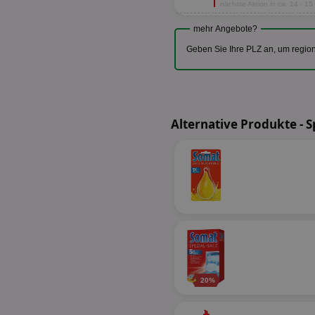
nächste Aktion in ca. 14 - 1
mehr Angebote?
Geben Sie Ihre PLZ an, um regio
Alternative Produkte - 
20%