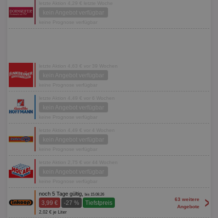
letzte Aktion 4,29 € letzte Woche
kein Angebot verfügbar
keine Prognose verfügbar
letzte Aktion 4,63 € vor 39 Wochen
kein Angebot verfügbar
keine Prognose verfügbar
letzte Aktion 4,49 € vor 6 Wochen
kein Angebot verfügbar
keine Prognose verfügbar
letzte Aktion 4,49 € vor 4 Wochen
kein Angebot verfügbar
keine Prognose verfügbar
letzte Aktion 2,75 € vor 44 Wochen
kein Angebot verfügbar
keine Prognose verfügbar
noch 5 Tage gültig,
bis 15.08.26
>
63 weitere
3,99 €
-27 %
Tiefstpreis
Angebote
2,02 € je Liter