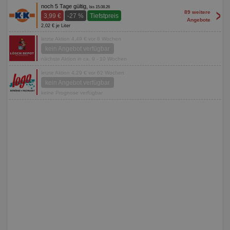
noch 5 Tage gültig,
bis 15.08.26
>
89 weitere
3,99 €
-27 %
Tiefstpreis
Angebote
2,02 € je Liter
letzte Aktion 4,49 € vor 8 Wochen
kein Angebot verfügbar
nächste Aktion in ca. 9 - 10 Wochen
letzte Aktion 4,29 € vor 62 Wochen
kein Angebot verfügbar
keine Prognose verfügbar