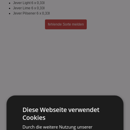
Jever Light 6 x 0,33l
Jever Lime 6 x 0,33l
Jever Pilsener 6 x 0,33l
fehlende Sorte melden
Diese Webseite verwendet
Cookies
Durch die weitere Nutzung unserer