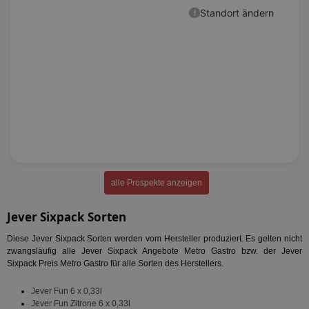
alle Prospekte anzeigen
Jever Sixpack Sorten
Diese Jever Sixpack Sorten werden vom Hersteller produziert. Es gelten nicht
zwangsläufig alle Jever Sixpack Angebote Metro Gastro bzw. der Jever
Sixpack Preis Metro Gastro für alle Sorten des Herstellers.
Jever Fun 6 x 0,33l
Jever Fun Zitrone 6 x 0,33l