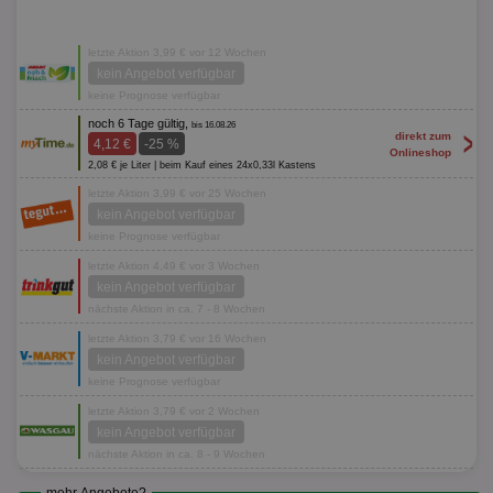
letzte Aktion 3,99 € vor 12 Wochen
kein Angebot verfügbar
keine Prognose verfügbar
noch 6 Tage gültig,
bis 16.08.26
>
direkt zum
4,12 €
-25 %
Onlineshop
2,08 € je Liter | beim Kauf eines 24x0,33l Kastens
letzte Aktion 3,99 € vor 25 Wochen
kein Angebot verfügbar
keine Prognose verfügbar
letzte Aktion 4,49 € vor 3 Wochen
kein Angebot verfügbar
nächste Aktion in ca. 7 - 8 Wochen
letzte Aktion 3,79 € vor 16 Wochen
kein Angebot verfügbar
keine Prognose verfügbar
letzte Aktion 3,79 € vor 2 Wochen
kein Angebot verfügbar
nächste Aktion in ca. 8 - 9 Wochen