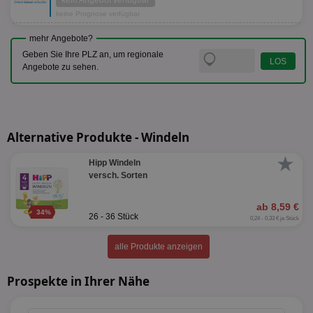
kein Angebot verfügbar
keine Prognose verfügbar
mehr Angebote?
Geben Sie Ihre PLZ an, um regionale
Angebote zu sehen.
Alternative Produkte - Windeln
★
Hipp Windeln
versch. Sorten
ab 8,59 €
34%
26 - 36 Stück
0,24 - 0,33 € je Stück
alle Produkte anzeigen
Prospekte in Ihrer Nähe