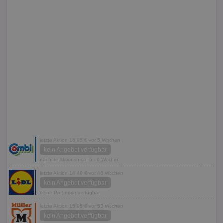
letzte Aktion 16,95 € vor 5 Wochen
kein Angebot verfügbar
nächste Aktion in ca. 5 - 6 Wochen
letzte Aktion 14,49 € vor 46 Wochen
kein Angebot verfügbar
keine Prognose verfügbar
letzte Aktion 15,95 € vor 53 Wochen
kein Angebot verfügbar