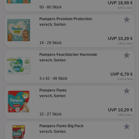
UVP 18,99 €
50 - 80 Stück
0,24 € je Stück
★
Pampers Premium Protection
versch. Sorten
UVP 10,29 €
19 - 29 Stück
0,35 € je Stück
★
Pampers Feuchtücher Harmonie
versch. Sorten
UVP 6,79 €
3 x 42 - 48 Stück
0,14 € je Stück
★
Pampers Pants
versch. Sorten
UVP 10,29 €
15 - 27 Stück
0,38 € je Stück
★
Pampers Pants Big Pack
versch. Sorten