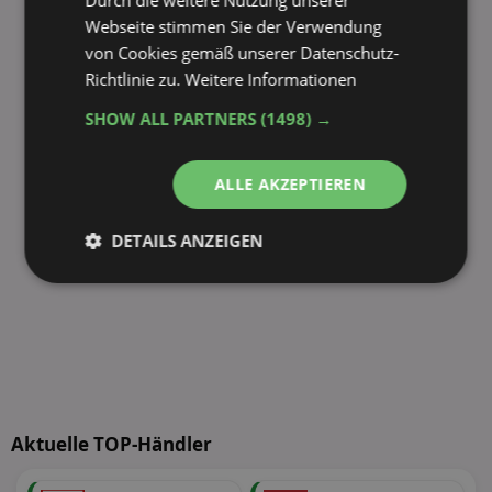
Webseite stimmen Sie der Verwendung
von Cookies gemäß unserer Datenschutz-
Richtlinie zu.
Weitere Informationen
SHOW ALL PARTNERS
(1498) →
ALLE AKZEPTIEREN
DETAILS ANZEIGEN
Unbedingt
Performance
erforderlich
Targeting
Funktionalität
Aktuelle TOP-Händler
Unklassifizierte