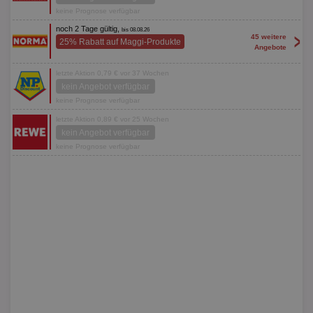
keine Prognose verfügbar
noch 2 Tage gültig,
bis 08.08.26
>
45 weitere
25% Rabatt auf Maggi-Produkte
Angebote
letzte Aktion 0,79 € vor 37 Wochen
kein Angebot verfügbar
keine Prognose verfügbar
letzte Aktion 0,89 € vor 25 Wochen
kein Angebot verfügbar
keine Prognose verfügbar