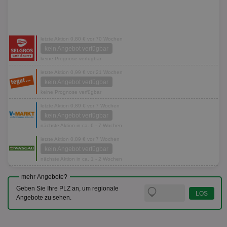
letzte Aktion 0,80 € vor 70 Wochen
kein Angebot verfügbar
keine Prognose verfügbar
letzte Aktion 0,99 € vor 21 Wochen
kein Angebot verfügbar
keine Prognose verfügbar
letzte Aktion 0,89 € vor 7 Wochen
kein Angebot verfügbar
nächste Aktion in ca. 6 - 7 Wochen
letzte Aktion 0,89 € vor 7 Wochen
kein Angebot verfügbar
nächste Aktion in ca. 1 - 2 Wochen
mehr Angebote?
Geben Sie Ihre PLZ an, um regionale
Angebote zu sehen.