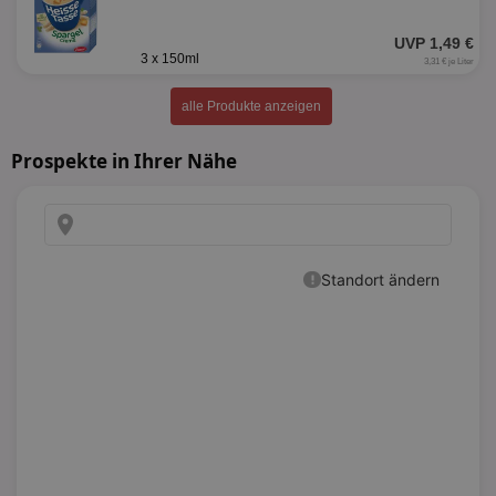
UVP 1,49 €
3 x 150ml
3,31 € je Liter
alle Produkte anzeigen
Prospekte in Ihrer Nähe