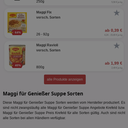
250g
5,56 € je kg
★
Maggi Fix
versch. Sorten
ab 0,39 €
64%
26 - 92g
4,24 - 15,00 € je kg
★
Maggi Ravioli
versch. Sorten
ab 1,99 €
40%
800g
2,49 € je kg
alle Produkte anzeigen
Maggi für Genießer Suppe Sorten
Diese Maggi für Genießer Suppe Sorten werden vom Hersteller produziert. Es
sind nicht zwangsläufig alle Maggi für Genießer Suppe Angebote Krefeld bzw.
Maggi für Genießer Suppe Preis Krefeld für alle Sorten gültig. Auch sind nicht
alle Sorten bei allen Händlern verfügbar.