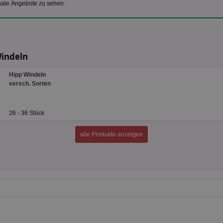
nale Angebote zu sehen.
Windeln
Hipp Windeln
versch. Sorten
26 - 36 Stück
alle Produkte anzeigen