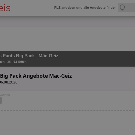
PLZ angeben und alle Angebote finden
 Pants Big Pack - Mäc-Geiz
ten - 36 - 62 Stück
 Big Pack Angebote Mäc-Geiz
 06.08.2026
 Wochen