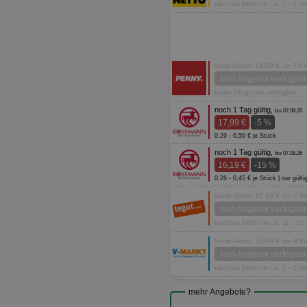
nächste Aktion in ca. 1 - 2 
letzte Aktion 14,99 € vor 74
kein Angebot verfügbar
keine Prognose verfügbar
noch 1 Tag gültig,
bis 07.08.26
17,99 €
-5 %
0,29 - 0,50 € je Stück
noch 1 Tag gültig,
bis 07.08.26
16,19 €
-15 %
0,26 - 0,45 € je Stück | nur g
letzte Aktion 17,99 € vor 2 
kein Angebot verfügbar
nächste Aktion in ca. 11 - 1
letzte Aktion 16,99 € vor 9 
kein Angebot verfügbar
nächste Aktion in ca. 1 - 2 
mehr Angebote?