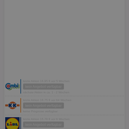
letzte Aktion 16,95 € vor 5 Wochen
kein Angebot verfügbar
nächste Aktion in ca. 1 - 2 Wochen
letzte Aktion 16,75 € vor 64 Wochen
kein Angebot verfügbar
keine Prognose verfügbar
letzte Aktion 15,78 € vor 6 Wochen
kein Angebot verfügbar