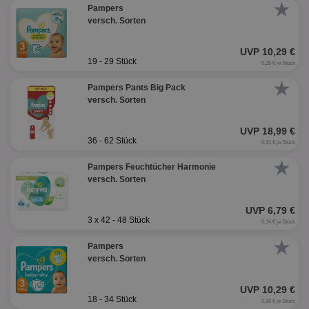
★
Pampers
versch. Sorten
UVP 10,29 €
19 - 29 Stück
0,35 € je Stück
★
Pampers Pants Big Pack
versch. Sorten
UVP 18,99 €
36 - 62 Stück
0,31 € je Stück
★
Pampers Feuchtücher Harmonie
versch. Sorten
UVP 6,79 €
3 x 42 - 48 Stück
0,14 € je Stück
★
Pampers
versch. Sorten
UVP 10,29 €
18 - 34 Stück
0,30 € je Stück