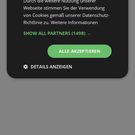
Durch die weitere Nutzung unserer
fehlende Sorte melden
Webseite stimmen Sie der Verwendung
von Cookies gemäß unserer Datenschutz-
Richtlinie zu.
Weitere Informationen
SHOW ALL PARTNERS
(1498) →
ALLE AKZEPTIEREN
DETAILS ANZEIGEN
Unbedingt
Performance
erforderlich
Targeting
Funktionalität
Unklassifizierte