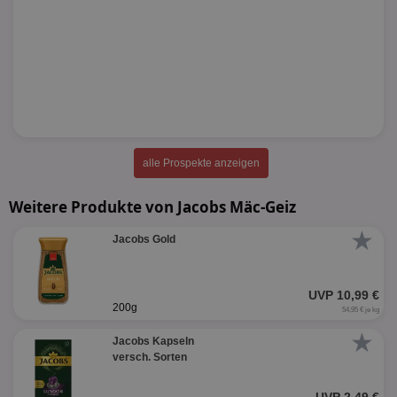
alle Prospekte anzeigen
Weitere Produkte von Jacobs Mäc-Geiz
★
Jacobs Gold
UVP 10,99 €
200g
54,95 € je kg
★
Jacobs Kapseln
versch. Sorten