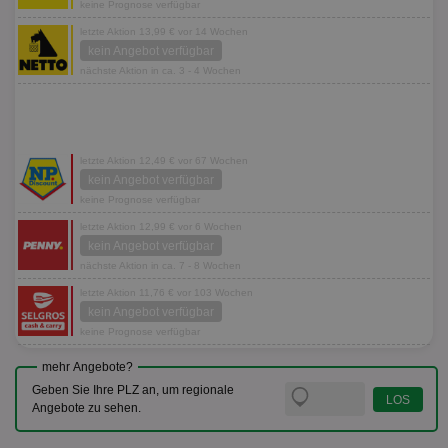
keine Prognose verfügbar
letzte Aktion 13,99 € vor 14 Wochen
kein Angebot verfügbar
nächste Aktion in ca. 3 - 4 Wochen
letzte Aktion 12,49 € vor 67 Wochen
kein Angebot verfügbar
keine Prognose verfügbar
letzte Aktion 12,99 € vor 6 Wochen
kein Angebot verfügbar
nächste Aktion in ca. 7 - 8 Wochen
letzte Aktion 11,76 € vor 103 Wochen
kein Angebot verfügbar
keine Prognose verfügbar
mehr Angebote?
Geben Sie Ihre PLZ an, um regionale
Angebote zu sehen.