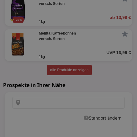
versch. Sorten
ab 13,99 €
33%
1kg
★
Melitta Kaffeebohnen
versch. Sorten
UVP 16,99 €
1kg
alle Produkte anzeigen
Prospekte in Ihrer Nähe