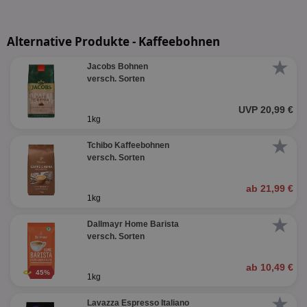
Alternative Produkte - Kaffeebohnen
★
Jacobs Bohnen
versch. Sorten
UVP 20,99 €
1kg
★
Tchibo Kaffeebohnen
versch. Sorten
ab 21,99 €
1kg
★
Dallmayr Home Barista
versch. Sorten
ab 10,49 €
45%
1kg
★
Lavazza Espresso Italiano