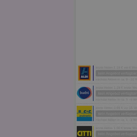
letzte Aktion 1,19 € vor 4 W
kein Angebot verfügbar
nächste Aktion in ca. 9 - 10
letzte Aktion 1,19 € letzte W
kein Angebot verfügbar
nächste Aktion in ca. 5 - 6 
letzte Aktion 0,99 € vor 15 
kein Angebot verfügbar
nächste Aktion in ca. 1 - 2 
letzte Aktion 1,00 € letzte W
kein Angebot verfügbar