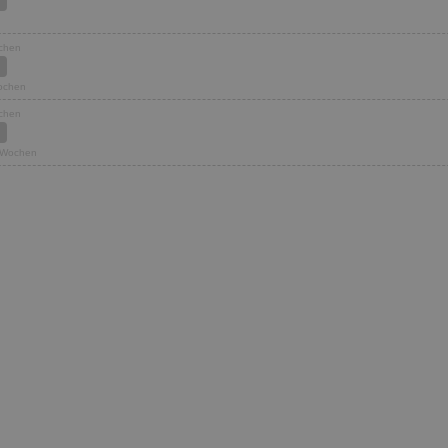
ochen
Wochen
ochen
2 Wochen