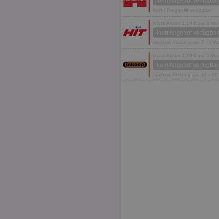
kein Angebot verfügbar
keine Prognose verfügbar
letzte Aktion 1,19 € vor 3 W
kein Angebot verfügbar
nächste Aktion in ca. 7 - 8 
letzte Aktion 1,19 € vor 6 W
kein Angebot verfügbar
nächste Aktion in ca. 11 - 1