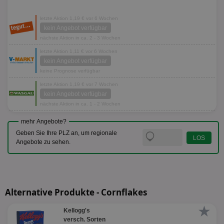
letzte Aktion 1,19 € vor 6 Wochen
kein Angebot verfügbar
nächste Aktion in ca. 2 - 3 Wochen
letzte Aktion 1,11 € vor 6 Wochen
kein Angebot verfügbar
keine Prognose verfügbar
letzte Aktion 1,19 € vor 7 Wochen
kein Angebot verfügbar
nächste Aktion in ca. 1 - 2 Wochen
mehr Angebote?
Geben Sie Ihre PLZ an, um regionale
Angebote zu sehen.
Alternative Produkte - Cornflakes
★
Kellogg's
versch. Sorten