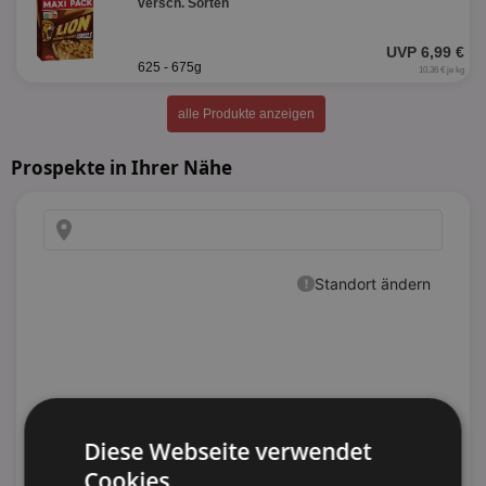
versch. Sorten
UVP 6,99 €
625 - 675g
10,36 € je kg
alle Produkte anzeigen
Prospekte in Ihrer Nähe
Diese Webseite verwendet
Cookies